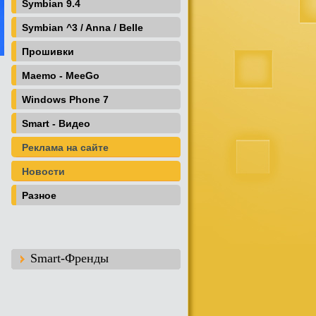
Symbian 9.4
Symbian ^3 / Anna / Belle
Прошивки
Maemo - MeeGo
Windows Phone 7
Smart - Видео
Реклама на сайте
Новости
Разное
Smart-Френды