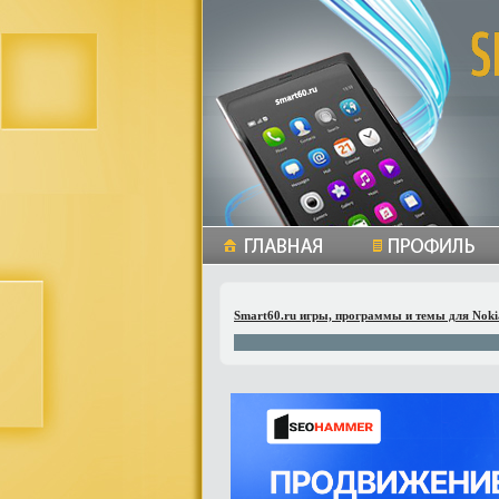
Smart60.ru игры, программы и темы для Noki