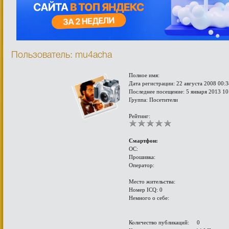
Пользователь: mu4acha
Полное имя:
Дата регистрации: 22 августа 2008 00:3
Последнее посещение: 5 января 2013 10
Группа: Посетители
Рейтинг:
Смартфон:
ОС:
Прошивка:
Оператор:
Место жительства:
Номер ICQ: 0
Немного о себе:
Количество публикаций: 0