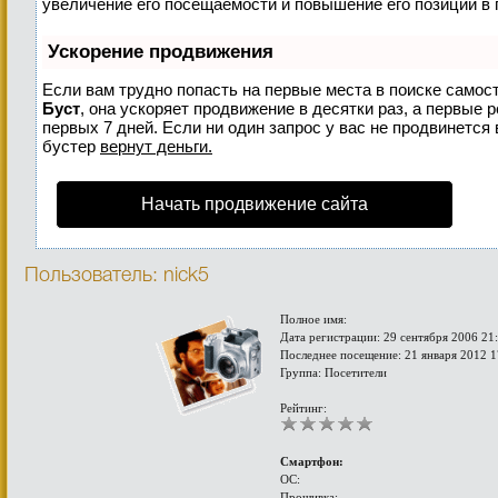
увеличение его посещаемости и повышение его позиций в 
Ускорение продвижения
Если вам трудно попасть на первые места в поиске самос
Буст
, она ускоряет продвижение в десятки раз, а первые 
первых 7 дней. Если ни один запрос у вас не продвинется 
бустер
вернут деньги.
Начать продвижение сайта
Пользователь: nick5
Полное имя:
Дата регистрации: 29 сентября 2006 21
Последнее посещение: 21 января 2012 1
Группа: Посетители
Рейтинг:
Смартфон:
ОС:
Прошивка: