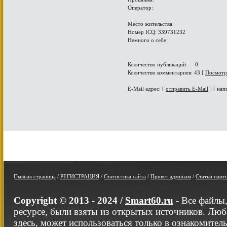
Оператор:
Место жительства:
Номер ICQ: 339731232
Немного о себе:
Количество публикаций: 0
Количество комментариев: 43 [
Посмотр
E-Mail адрес: [
отправить E-Mail
] [ нап
Главная страница
/
РЕГИСТРАЦИЯ
/
Статистика сайта
/
Привет админам
/
Статьи парт
Copyright © 2013 - 2024 /
Smart60.ru
- Все файлы
ресурсе, были взяты из открытых источников. Люб
здесь, может использоваться только в ознакомител