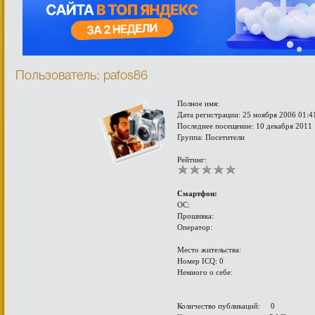
Пользователь: pafos86
Полное имя:
Дата регистрации: 25 ноября 2006 01:4
Последнее посещение: 10 декабря 2011 
Группа: Посетители
Рейтинг:
Смартфон:
ОС:
Прошивка:
Оператор:
Место жительства:
Номер ICQ: 0
Немного о себе:
Количество публикаций: 0