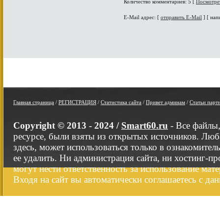
Количество комментариев: 5 [
Посмотре
E-Mail адрес: [
отправить E-Mail
] [ нап
Главная страница
/
РЕГИСТРАЦИЯ
/
Статистика сайта
/
Привет админам
/
Статьи парт
Copyright © 2013 - 2024 /
Smart60.ru
- Все файлы
ресурсе, были взяты из открытых источников. Люб
здесь, может использоваться только в ознакомител
ее удалить. Ни администрация сайта, ни хостинг-п
могут нести ответственность за использование мате
Входя на сайт вы автоматически соглашаетесь с да