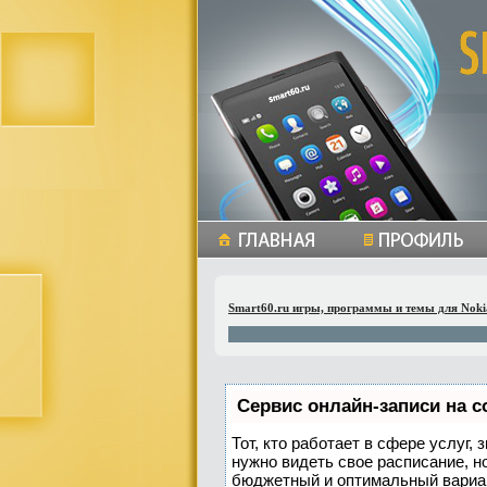
Smart60.ru игры, программы и темы для Noki
Сервис онлайн-записи на с
Тот, кто работает в сфере услуг,
нужно видеть свое расписание, н
бюджетный и оптимальный вариа