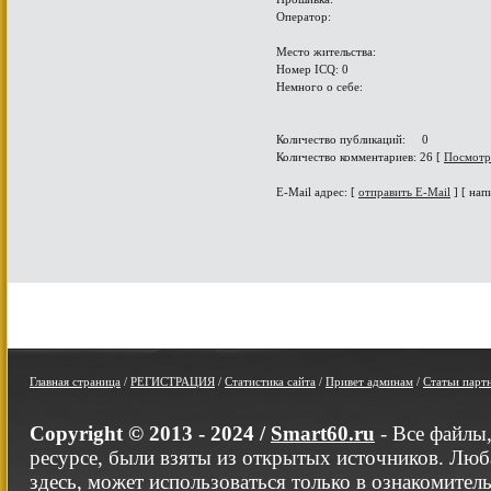
Оператор:
Место жительства:
Номер ICQ: 0
Немного о себе:
Количество публикаций: 0
Количество комментариев: 26 [
Посмотр
E-Mail адрес: [
отправить E-Mail
] [ нап
Главная страница
/
РЕГИСТРАЦИЯ
/
Статистика сайта
/
Привет админам
/
Статьи парт
Copyright © 2013 - 2024 /
Smart60.ru
- Все файлы
ресурсе, были взяты из открытых источников. Люб
здесь, может использоваться только в ознакомител