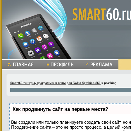
Smart60.ru игры, программы и темы для Nokia Symbian S60
» peasking
Как продвинуть сайт на первые места?
Вы создали или только планируете создать свой сайт, но н
Продвижение сайта – это не просто процесс, а целый ком