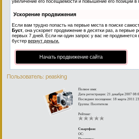
увеличение его посещаемости и повышение его позиций в 
Ускорение продвижения
Если вам трудно попасть на первые места в поиске самос
Буст
, она ускоряет продвижение в десятки раз, а первые 
первых 7 дней. Если ни один запрос у вас не продвинется 
бустер
вернут деньги.
Начать продвижение сайта
Пользователь: peasking
Полное имя:
Дата регистрации: 21 декабря 2007 08:
Последнее посещение: 18 марта 2011 2
Группа: Посетители
Рейтинг:
Смартфон:
ОС:
Прошивка: