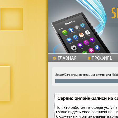
Smart60.ru игры, программы и темы для Noki
Сервис онлайн-записи на с
Тот, кто работает в сфере услуг,
нужно видеть свое расписание, н
бюджетный и оптимальный вариа