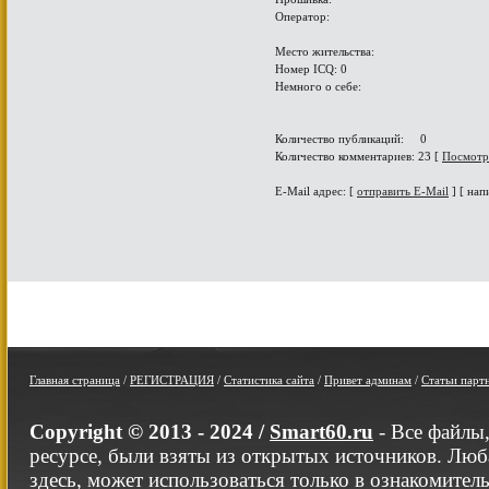
Оператор:
Место жительства:
Номер ICQ: 0
Немного о себе:
Количество публикаций: 0
Количество комментариев: 23 [
Посмотр
E-Mail адрес: [
отправить E-Mail
] [ нап
Главная страница
/
РЕГИСТРАЦИЯ
/
Статистика сайта
/
Привет админам
/
Статьи парт
Copyright © 2013 - 2024 /
Smart60.ru
- Все файлы
ресурсе, были взяты из открытых источников. Люб
здесь, может использоваться только в ознакомител