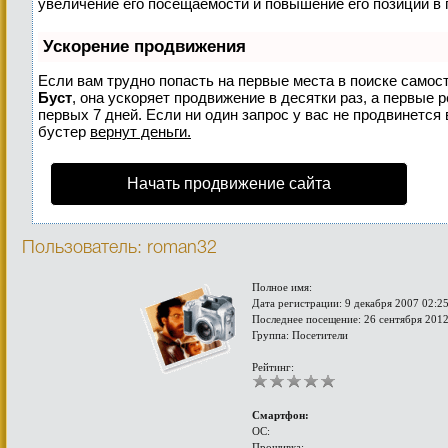
увеличение его посещаемости и повышение его позиций в 
Ускорение продвижения
Если вам трудно попасть на первые места в поиске самос
Буст
, она ускоряет продвижение в десятки раз, а первые 
первых 7 дней. Если ни один запрос у вас не продвинется 
бустер
вернут деньги.
Начать продвижение сайта
Пользователь: roman32
Полное имя:
Дата регистрации: 9 декабря 2007 02:2
Последнее посещение: 26 сентября 2012
Группа: Посетители
Рейтинг:
Смартфон:
ОС:
Прошивка: