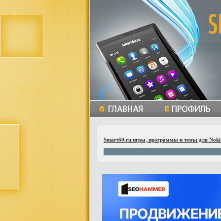
Smart60.ru игры, программы и темы для Noki