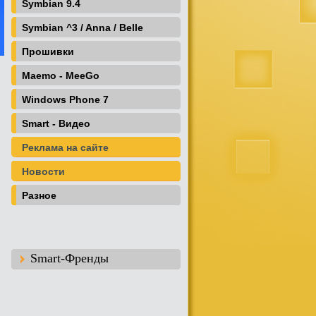
Symbian 9.4
Symbian ^3 / Anna / Belle
Прошивки
Maemo - MeeGo
Windows Phone 7
Smart - Видео
Реклама на сайте
Новости
Разное
Smart-Френды