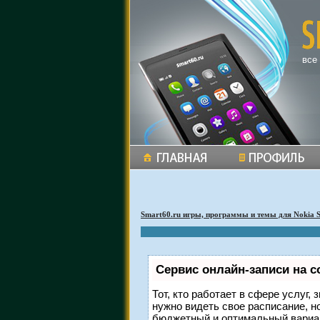
все
Smart60.ru игры, программы и темы для Nokia 
Сервис онлайн-записи на с
Тот, кто работает в сфере услуг,
нужно видеть свое расписание, н
бюджетный и оптимальный вариа