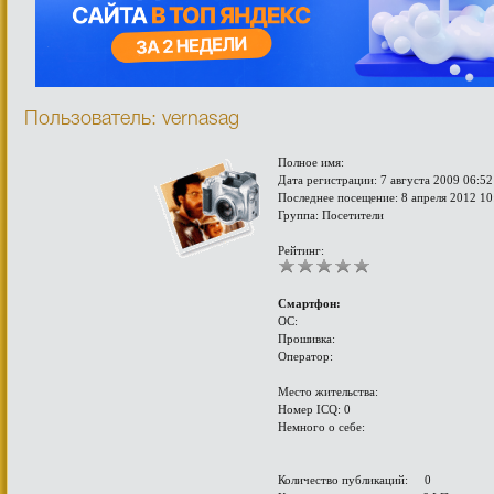
Пользователь: vernasag
Полное имя:
Дата регистрации: 7 августа 2009 06:52
Последнее посещение: 8 апреля 2012 10
Группа: Посетители
Рейтинг:
Смартфон:
ОС:
Прошивка:
Оператор:
Место жительства:
Номер ICQ: 0
Немного о себе:
Количество публикаций: 0