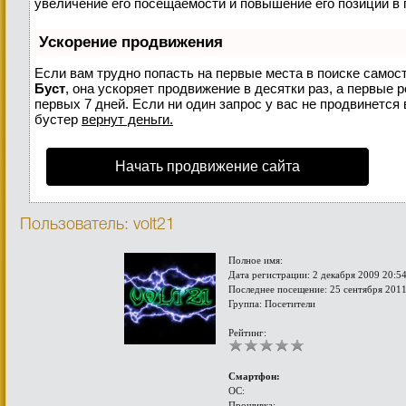
увеличение его посещаемости и повышение его позиций в 
Ускорение продвижения
Если вам трудно попасть на первые места в поиске самос
Буст
, она ускоряет продвижение в десятки раз, а первые 
первых 7 дней. Если ни один запрос у вас не продвинется 
бустер
вернут деньги.
Начать продвижение сайта
Пользователь: volt21
Полное имя:
Дата регистрации: 2 декабря 2009 20:5
Последнее посещение: 25 сентября 2011
Группа: Посетители
Рейтинг:
Смартфон:
ОС:
Прошивка: