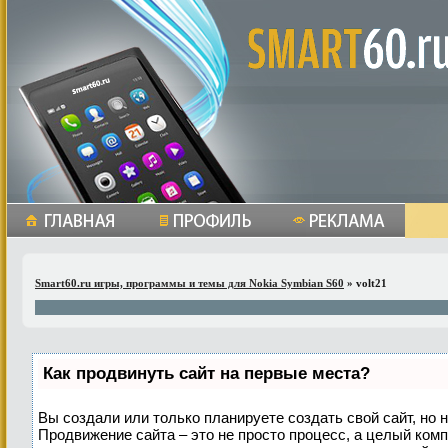
Smart60.ru игры, программы и темы для Nokia Symbian S60
» volt21
Как продвинуть сайт на первые места?
Вы создали или только планируете создать свой сайт, но н
Продвижение сайта – это не просто процесс, а целый ком