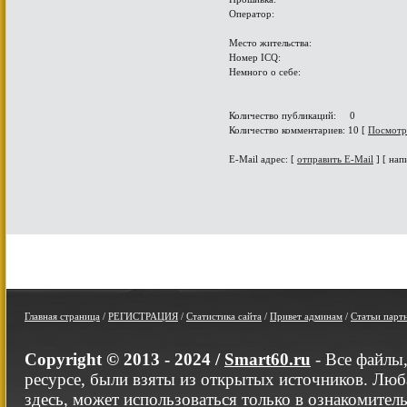
Оператор:
Место жительства:
Номер ICQ:
Немного о себе:
Количество публикаций: 0
Количество комментариев: 10 [
Посмотр
E-Mail адрес: [
отправить E-Mail
] [ нап
Главная страница
/
РЕГИСТРАЦИЯ
/
Статистика сайта
/
Привет админам
/
Статьи парт
Copyright © 2013 - 2024 /
Smart60.ru
- Все файлы
ресурсе, были взяты из открытых источников. Люб
здесь, может использоваться только в ознакомител