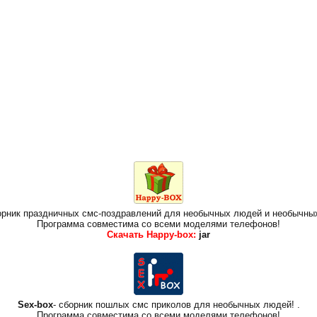
борник праздничных смс-поздравлений для необычных людей и необычны
Программа совместима со всеми моделями телефонов!
Скачать Happy-box:
jar
Sex-box
- сборник пошлых смс приколов для необычных людей!
.
Программа совместима со всеми моделями телефонов!