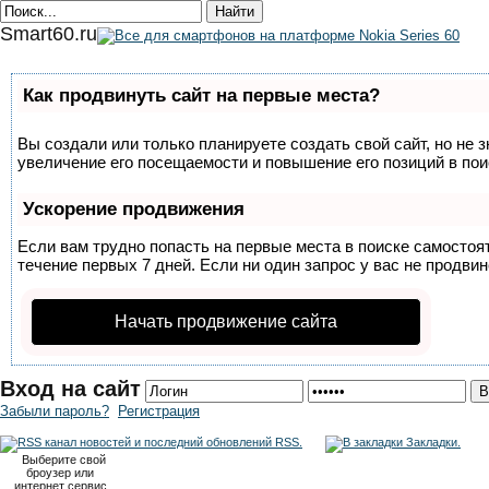
Smart60.ru
Как продвинуть сайт на первые места?
Вы создали или только планируете создать свой сайт, но не 
увеличение его посещаемости и повышение его позиций в по
Ускорение продвижения
Если вам трудно попасть на первые места в поиске самосто
течение первых 7 дней. Если ни один запрос у вас не продвин
Начать продвижение сайта
Вход на сайт
Забыли пароль?
Регистрация
RSS.
Закладки.
Выберите свой
броузер или
интернет сервис