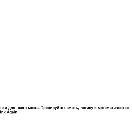
ки для всего мозга. Тренируйте память, логику и математические
ink Again!