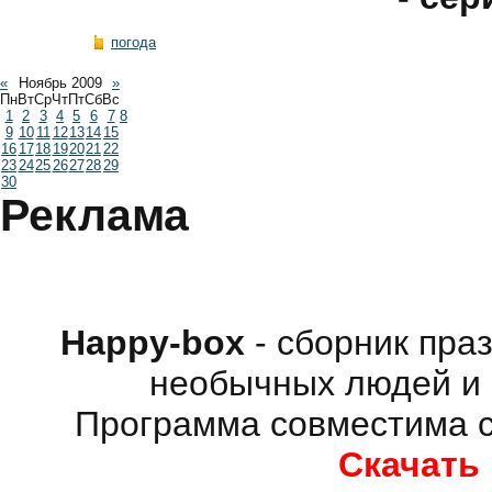
погода
«
Ноябрь 2009
»
Пн
Вт
Ср
Чт
Пт
Сб
Вс
1
2
3
4
5
6
7
8
9
10
11
12
13
14
15
16
17
18
19
20
21
22
23
24
25
26
27
28
29
30
Реклама
Happy-box
- сборник пра
необычных людей и 
Программа совместима с
Скачать