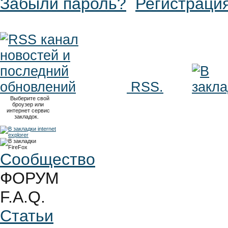
Забыли пароль?
Регистраци
RSS.
Выберите свой
броузер или
интернет сервис
закладок.
Сообщество
ФОРУМ
F.A.Q.
Статьи