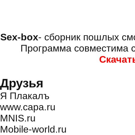
Sex-box
- сборник пошлых см
Программа совместима с
Скачат
Друзья
Я Плакалъ
www.capa.ru
MNIS.ru
Mobile-world.ru