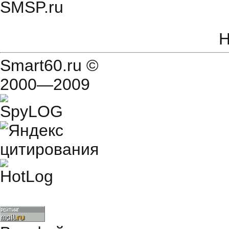
SMSP.ru
Н
Smart60.ru
©
2000—2009