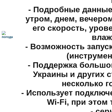
- Подробные данные
утром, днем, вечеро
его скорость, уро
влаж
- Возможность запус
(инструмен
- Поддержка большо
Украины и других 
несколько г
- Использует подключ
Wi-Fi, при этом
- сер