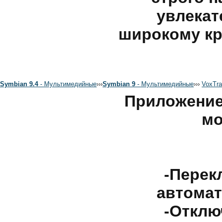
увлекат
широкому кр
Symbian 9.4
- Мультимедийные
›
›
›
Symbian 9
- Мультимедийные
›
›
›
VoxTra
Приложение
мо
-Перек
автомат
-Отклю