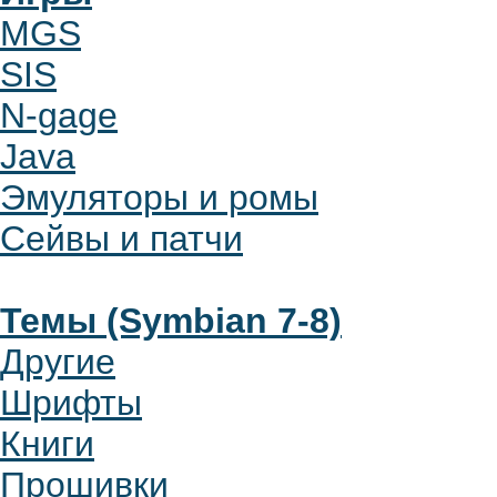
MGS
SIS
N-gage
Java
Эмуляторы и ромы
Сейвы и патчи
Темы (Symbian 7-8)
Другие
Шрифты
Книги
Прошивки