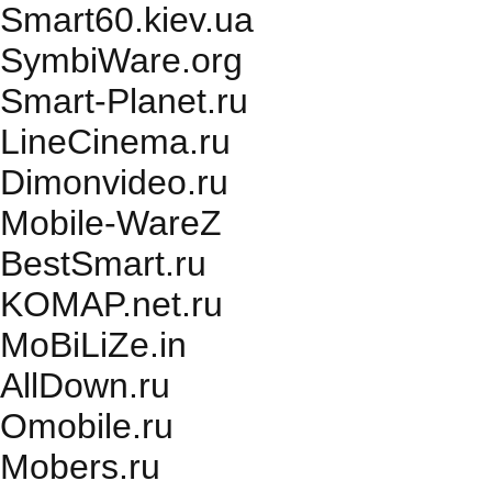
Smart60.kiev.ua
SymbiWare.org
Smart-Planet.ru
LineCinema.ru
Dimonvideo.ru
Mobile-WareZ
BestSmart.ru
KOMAP.net.ru
MoBiLiZe.in
AllDown.ru
Оmobile.ru
Mobers.ru