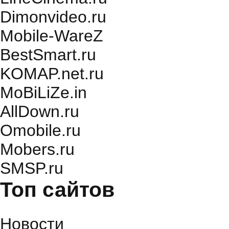
Dimonvideo.ru
Mobile-WareZ
BestSmart.ru
KOMAP.net.ru
MoBiLiZe.in
AllDown.ru
Оmobile.ru
Mobers.ru
SMSP.ru
Топ сайтов
Новости