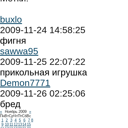
buxlo
2009-11-24 14:58:25
фигня
sawwa95
2009-11-25 22:07:22
прикольная игрушка
Demon7771
2009-11-26 02:25:06
бред
«
Ноябрь 2009
»
Пн
Вт
Ср
Чт
Пт
Сб
Вс
1
2
3
4
5
6
7
8
9
10
11
12
13
14
15