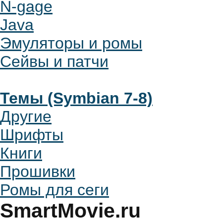
N-gage
Java
Эмуляторы и ромы
Сейвы и патчи
Темы (Symbian 7-8)
Другие
Шрифты
Книги
Прошивки
Ромы для сеги
SmartMovie.ru