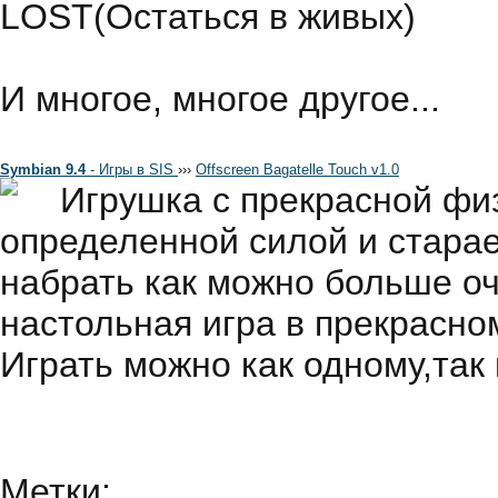
LOST(Остаться в живых)
И многое, многое другое...
Symbian 9.4
- Игры в SIS
›
›
›
Offscreen Bagatelle Touch v1.0
Игрушка с прекрасной фи
определенной силой и старае
набрать как можно больше оч
настольная игра в прекрасно
Играть можно как одному,так 
Метки: