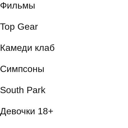
Фильмы
Top Gear
Камеди клаб
Симпсоны
South Park
Девочки 18+