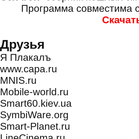
Программа совместима с
Скачат
Друзья
Я Плакалъ
www.capa.ru
MNIS.ru
Mobile-world.ru
Smart60.kiev.ua
SymbiWare.org
Smart-Planet.ru
LineCinema.ru