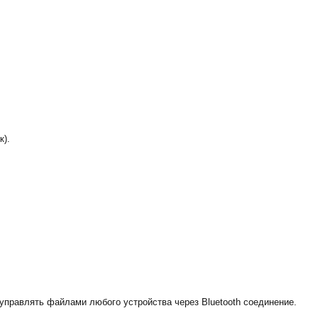
к).
правлять файлами любого устройства через Bluetooth соединение.