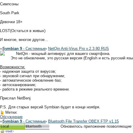
Симпсоны
South Park
Девочки 18+
LOST(Остаться в живых)
И многое, многое другое...
›
›
Symbian 9
- Системные
›
NetQin Anti-Virus Pro v.2.3.80 RUS
NetQin - мощный антивирус для вашего смартфона.
Это не обновление, это русская версия (English и есть русский язы
Возможности:
- надежная защита от вирусов;
- звуковой сигнал при обнаружении;
- автоматическое обновление баз;
- автосканирование;
- работа в режиме реального времени.
Прислал NetBenj
P.S. Для старых версий Symbian будет в конце ноября.
Метки:
Обсуждение
›
›
Symbian 9
- Системные
›
Bluetooth File Transfer OBEX FTP v1.15
Обновилось приложение позволяющие у