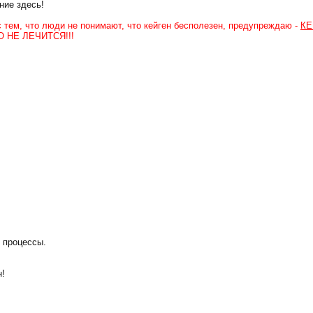
ие здесь!
с тем, что люди не понимают, что кейген бесполезен, предупреждаю -
КЕ
О НЕ ЛЕЧИТСЯ!!!
 процессы.
н!