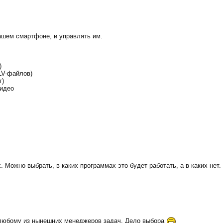
ашем смартфоне, и управлять им.
)
LV-файлов)
т)
видео
Можно выбрать, в каких программах это будет работать, а в каких нет.
 любому из нынешних менеджеров задач. Дело выбора