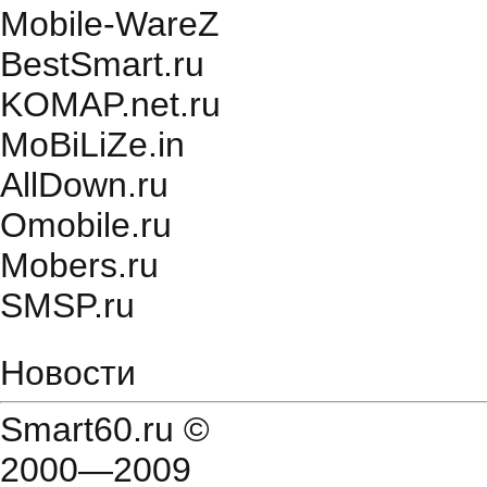
Mobile-WareZ
BestSmart.ru
KOMAP.net.ru
MoBiLiZe.in
AllDown.ru
Оmobile.ru
Mobers.ru
SMSP.ru
Новости
Smart60.ru
©
2000—2009