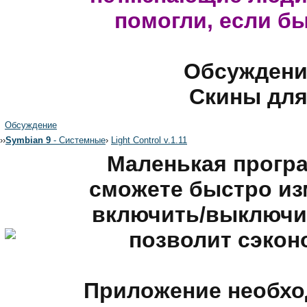
помогли, если б
Обсуждени
Скины для
Обсуждение
›
›
Symbian 9
- Системные
›
Light Control v.1.11
Маленькая прогр
сможете быстро из
включить/выключит
позволит сэкон
Приложение необхо