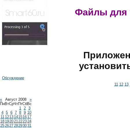
Файлы для 
Приложен
установит
Обсуждение
11
12
13
«
Август 2008
»
Пн
Вт
Ср
Чт
Пт
Сб
Вс
1
2
3
4
5
6
7
8
9
10
11
12
13
14
15
16
17
18
19
20
21
22
23
24
25
26
27
28
29
30
31