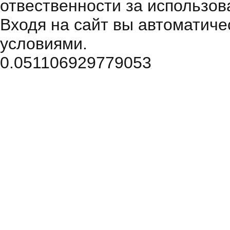
отвественности за использов
Входя на сайт вы автоматиче
условиями.
0.051106929779053