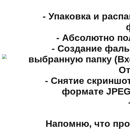
- Упаковка и расп
- Абсолютно п
- Создание фал
выбранную папку (Вх
От
- Снятие скриншот
формате JPEG,
Напомню, что про