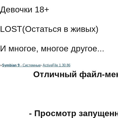
Девочки 18+
LOST(Остаться в живых)
И многое, многое другое...
›
›
Symbian 9
- Системные
›
ActiveFile 1.30.86
Отличный файл-мен
- Просмотр запущенн