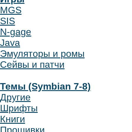
MGS
SIS
N-gage
Java
Эмуляторы и ромы
Сейвы и патчи
Темы (Symbian 7-8)
Другие
Шрифты
Книги
Прошивки