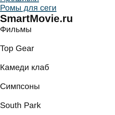
Ромы для сеги
SmartMovie.ru
Фильмы
Top Gear
Камеди клаб
Симпсоны
South Park