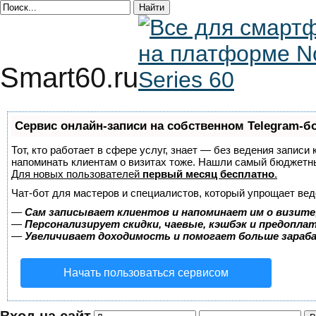
Smart60.ru
Сервис онлайн-записи на собственном Telegram-б
Тот, кто работает в сфере услуг, знает — без ведения записи 
напоминать клиентам о визитах тоже. Нашли самый бюджетн
Для новых пользователей
первый месяц бесплатно
.
Чат-бот для мастеров и специалистов, который упрощает вед
—
Сам записывает клиентов и напоминает им о визите
—
Персонализирует скидки, чаевые, кэшбэк и предопла
—
Увеличивает доходимость и помогает больше зара
Начать пользоваться сервисом