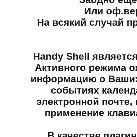
Или оф.ве
На всякий случай п
Handy Shell являетс
Активного режима о
информацию о Ваших
событиях календа
электронной почте, 
применение клав
В качестве плаги