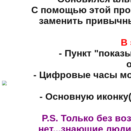
С помощью этой пр
заменить привычны
В 
- Пункт "показ
- Цифровые часы мо
- Основную иконку
P.S. Только без в
нет...знающие люди