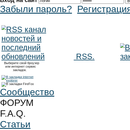
Вход на сайт
Забыли пароль?
Регистраци
RSS.
Выберите свой броузер
или интернет сервис
закладок.
Сообщество
ФОРУМ
F.A.Q.
Статьи