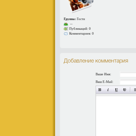
Группа:
Гости
--
Публикаций: 0
Комментариев: 0
Добавление комментария
Ваше Имя:
Ваш E-Mail: