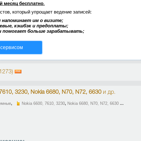
й месяц бесплатно
.
стов, который упрощает ведение записей:
 напоминает им о визите;
аевые, кэшбэк и предоплаты;
и помогает больше зарабатывать;
 сервисом
(1273)
7610, 3230, Nokia 6680, N70, N72, 6630
и др.
емные
,
Nokia 6600, 7610, 3230
,
Nokia 6680, N70, N72, 6630
...