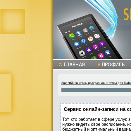
Smart60.ru игры, программы и темы для Noki
Сервис онлайн-записи на с
Тот, кто работает в сфере услуг,
нужно видеть свое расписание, н
бюджетный и оптимальный вариа