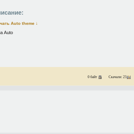
исание:
↓
чать Auto theme
а Auto
0 байт
Скачали: 23