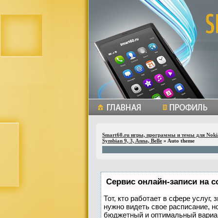
Smart60.ru игры, программы и темы для Noki
Symbian 9, 3, Anna, Belle
» Auto theme
Сервис онлайн-записи на с
Тот, кто работает в сфере услуг,
нужно видеть свое расписание, н
бюджетный и оптимальный вариа