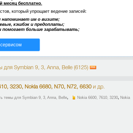
й месяц бесплатно
.
стов, который упрощает ведение записей:
 напоминает им о визите;
аевые, кэшбэк и предоплаты;
и помогает больше зарабатывать;
 сервисом
для Symbian 9, 3, Anna, Belle (6125)
610, 3230, Nokia 6680, N70, N72, 6630
и др.
ь темы для Symbian 9, 3, Anna, Belle
,
Nokia 6600, 7610, 3230
,
Nokia