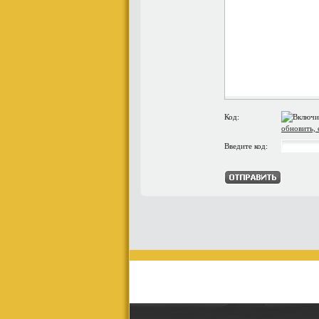
Код:
обновить, 
Введите код: