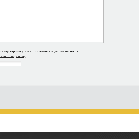
если не виден код