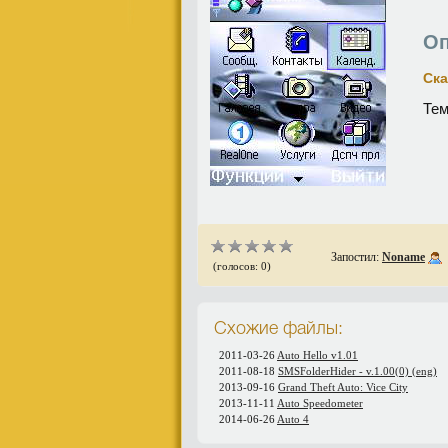
Оп
Ска
Тем
Запостил:
Noname
(голосов: 0)
Схожие файлы:
2011-03-26
Auto Hello v1.01
2011-08-18
SMSFolderHider - v.1.00(0) (eng)
2013-09-16
Grand Theft Auto: Vice City
2013-11-11
Auto Speedometer
2014-06-26
Auto 4