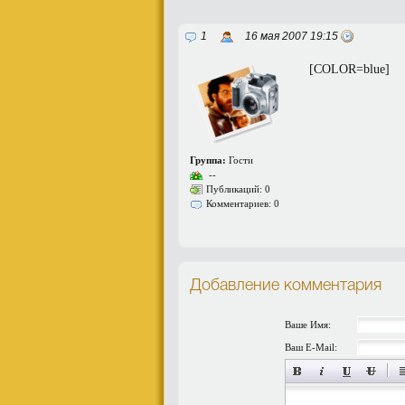
1
16 мая 2007 19:15
[COLOR=blue]
Группа:
Гости
--
Публикаций: 0
Комментариев: 0
Добавление комментария
Ваше Имя:
Ваш E-Mail: