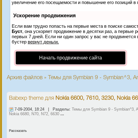
увеличение его посещаемости и повышение его позиций в 
Ускорение продвижения
Если вам трудно попасть на первые места в поиске самос
Буст
, она ускоряет продвижение в десятки раз, а первые 
первых 7 дней. Если ни один запрос у вас не продвинется 
бустер
вернут деньги.
Начать продвижение сайта
Архив файлов » Темы для Symbian 9 - Symbian^3, An
Babexp theme
для
Nokia 6600, 7610, 3230, Nokia 6
7-09-2004, 18:24 | Разделы:
Темы для Symbian 9 - Symbian^3, A
Nokia 6680, N70, N72, 6630
...
Рассказать