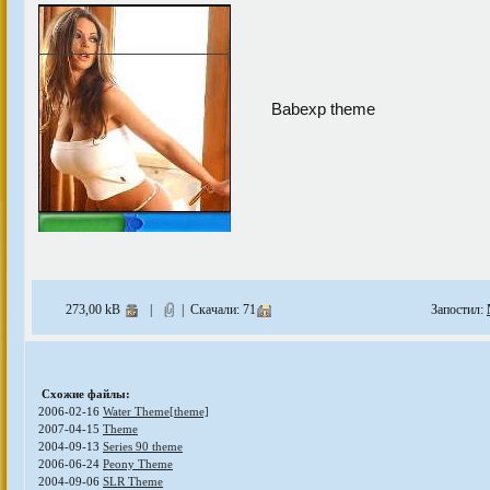
Babexp theme
273,00 kB
|
| Скачали: 71
Запостил:
Схожие файлы:
2006-02-16
Water Theme[theme]
2007-04-15
Theme
2004-09-13
Series 90 theme
2006-06-24
Peony Theme
2004-09-06
SLR Theme