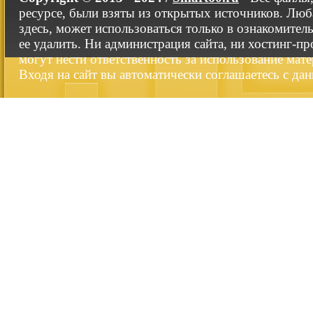
ресурсе, были взяты из открытых источников. Люб
здесь, может использоваться только в ознакомител
ее удалить. Ни администрация сайта, ни хостинг-п
могут нести ответственность за использование мате
Входя на сайт вы автоматически соглашаетесь с да