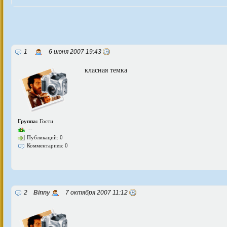
1
6 июня 2007 19:43
класная темка
Группа:
Гости
--
Публикаций: 0
Комментариев: 0
2
Binny
7 октября 2007 11:12