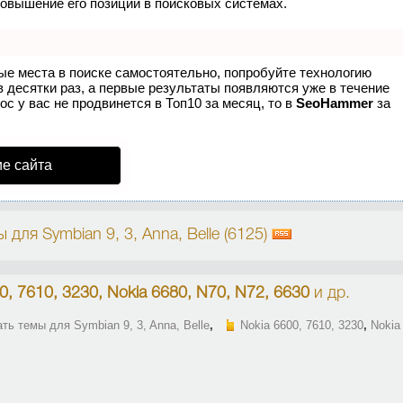
повышение его позиций в поисковых системах.
ые места в поиске самостоятельно, попробуйте технологию
в десятки раз, а первые результаты появляются уже в течение
ос у вас не продвинется в Топ10 за месяц, то в
SeoHammer
за
е сайта
для Symbian 9, 3, Anna, Belle (6125)
0, 7610, 3230, Nokia 6680, N70, N72, 6630
и др.
ть темы для Symbian 9, 3, Anna, Belle
,
Nokia 6600, 7610, 3230
,
Nokia