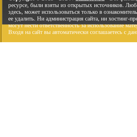
ресурсе, были взяты из открытых источников. Люб
здесь, может использоваться только в ознакомител
ее удалить. Ни администрация сайта, ни хостинг-п
могут нести ответственность за использование мате
Входя на сайт вы автоматически соглашаетесь с да