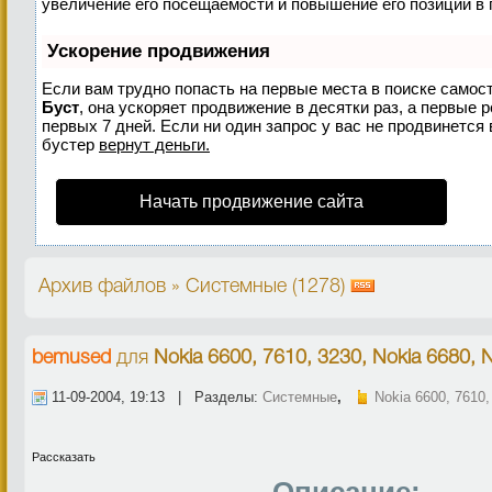
увеличение его посещаемости и повышение его позиций в 
Ускорение продвижения
Если вам трудно попасть на первые места в поиске самос
Буст
, она ускоряет продвижение в десятки раз, а первые 
первых 7 дней. Если ни один запрос у вас не продвинется 
бустер
вернут деньги.
Начать продвижение сайта
Архив файлов » Системные (1278)
bemused
для
Nokia 6600, 7610, 3230, Nokia 6680, 
11-09-2004, 19:13 | Разделы:
Системные
,
Nokia 6600, 7610,
Рассказать