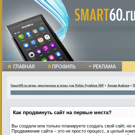
Smart60.ru игры, программы и темы для Nokia Symbian S60
»
Архив файлов
»
П
Как продвинуть сайт на первые места?
Вы создали или только планируете создать свой сайт, но н
Продвижение сайта – это не просто процесс, а целый ком