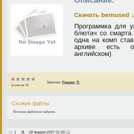
Описание:
Скачать bemused
Программка для у
блютач со смарта.
одна на комп став
архиве есть о
английском)
Запостил:
Noname
(голосов: 0)
Схожие файлы:
Похожих файлов не найдено.
1
28 января 2007 01:00