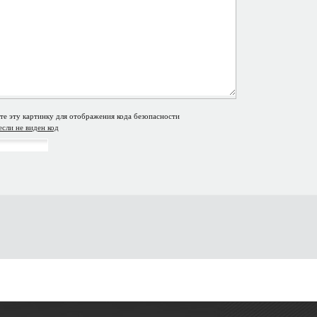
если не виден код