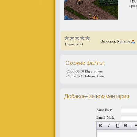
Тре
gag
Запостил:
Noname
(голосов: 0)
Схожие файлы:
2006-08-30
Big problem
2005-07-11
Infernal Gate
Добавление комментария
Ваше Имя:
Ваш E-Mail: