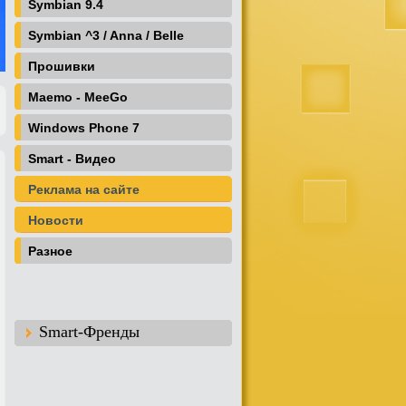
Symbian 9.4
Symbian ^3 / Anna / Belle
Прошивки
Maemo - MeeGo
Windows Phone 7
Smart - Видео
Реклама на сайте
Новости
Разное
Smart-Френды