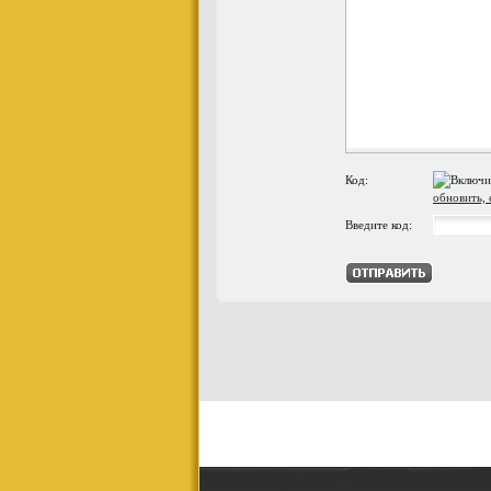
Код:
обновить, 
Введите код: