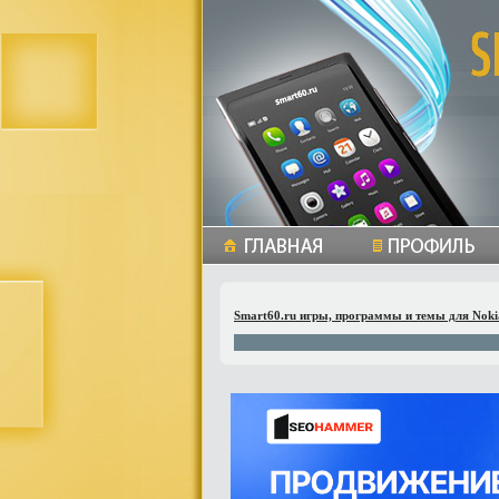
Smart60.ru игры, программы и темы для Noki