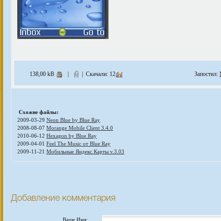
138,00 kB
|
| Скачали: 12
Запостил:
Схожие файлы:
2009-03-29
Neon Blue by Blue Ray
2008-08-07
Morange Mobile Client 3.4.0
2010-06-12
Hexagon by Blue Ray
2009-04-01
Feel The Music от Blue Ray
2009-11-21
Мобильные Яндекс.Карты v.3.03
Добавление комментария
Ваше Имя: