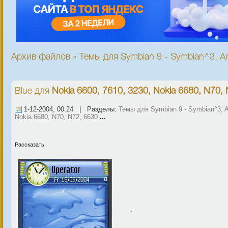
Архив файлов » Темы для Symbian 9 - Symbian^3, An
Blue
для
Nokia 6600, 7610, 3230, Nokia 6680, N70,
1-12-2004, 00:24 | Разделы:
Темы для Symbian 9 - Symbian^3, A
Nokia 6680, N70, N72, 6630
...
Рассказать
.