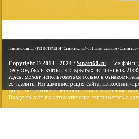
Главная страница
/
РЕГИСТРАЦИЯ
/
Статистика сайта
/
Привет админам
/
Статьи парт
Copyright © 2013 - 2024 /
Smart60.ru
- Все файлы
ресурсе, были взяты из открытых источников. Люб
здесь, может использоваться только в ознакомител
ее удалить. Ни администрация сайта, ни хостинг-п
могут нести ответственность за использование мате
Входя на сайт вы автоматически соглашаетесь с да