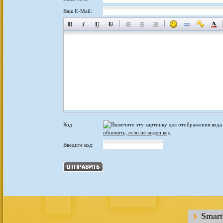
Ваш E-Mail:
Код:
обновить, если не виден код
Введите код:
Smar