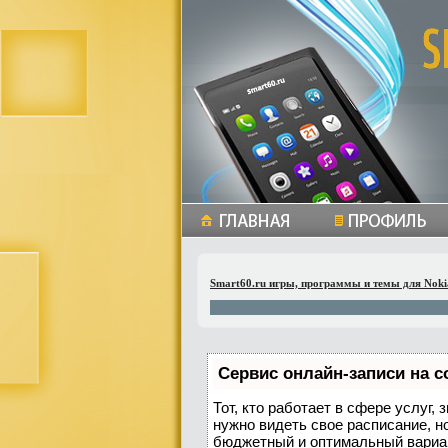
Smart60.ru игры, программы и темы для Noki
Сервис онлайн-записи на с
Тот, кто работает в сфере услуг,
нужно видеть свое расписание, н
бюджетный и оптимальный вариа