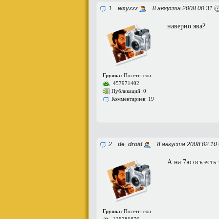
1
wxyzzz
8 августа 2008 00:31
наверно ява?
Группа:
Посетители
457971402
Публикаций: 0
Комментариев: 19
2
de_droid
8 августа 2008 02:10
А на 7ю ось есть
Группа:
Посетители