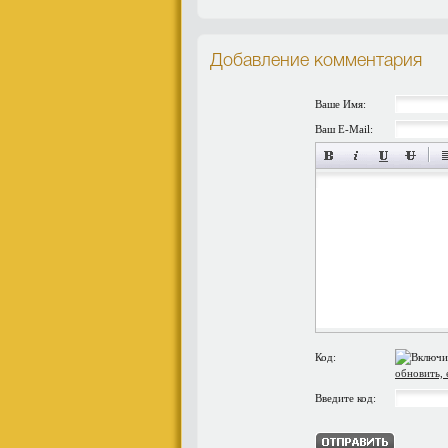
Добавление комментария
Ваше Имя:
Ваш E-Mail:
Код:
обновить, 
Введите код: