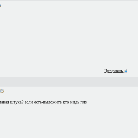
Цитировать
 такая штука? если есть-выложите кто нидь плз