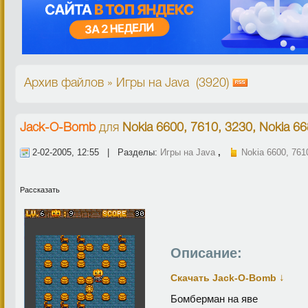
Архив файлов » Игры на Java (3920)
Jack-O-Bomb
для
Nokia 6600, 7610, 3230, Nokia 6
2-02-2005, 12:55 | Разделы:
Игры на Java
,
Nokia 6600, 761
Рассказать
Описание:
↓
Скачать Jack-O-Bomb
Бомберман на яве