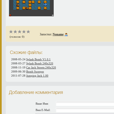
Запостил:
Noname
(голосов: 0)
Схожие файлы:
2008-05-24
Splash Bomb V1.0.1
2008-03-27
Splash Bomb 240x320
2008-11-19
Car Jack Streets 240x320
2009-06-30
Bomb Sweeper
2011-07-28
Jumping Jack 1.00
Добавление комментария
Ваше Имя:
Ваш E-Mail: