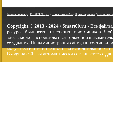
Главная страница
/
РЕГИСТРАЦИЯ
/
Статистика сайта
/
Привет админам
/
Статьи парт
Copyright © 2013 - 2024 /
Smart60.ru
- Все файлы
ресурсе, были взяты из открытых источников. Люб
здесь, может использоваться только в ознакомител
ее удалить. Ни администрация сайта, ни хостинг-п
могут нести ответственность за использование мате
Входя на сайт вы автоматически соглашаетесь с да