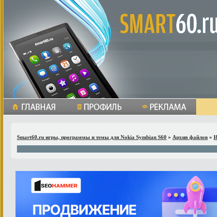
Smart60.ru игры, программы и темы для Nokia Symbian S60
»
Архив файлов
»