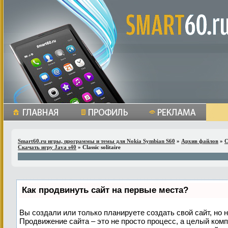
Smart60.ru игры, программы и темы для Nokia Symbian S60
»
Архив файлов
»
С
Скачать игру Java s40
» Classic solitaire
Как продвинуть сайт на первые места?
Вы создали или только планируете создать свой сайт, но н
Продвижение сайта – это не просто процесс, а целый ком