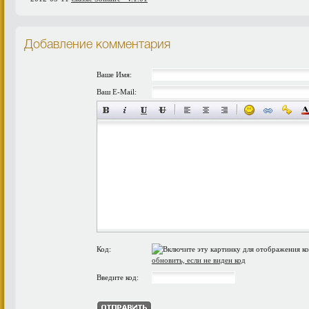
Добавление комментария
Ваше Имя:
Ваш E-Mail:
Код:
обновить, если не виден код
Введите код: