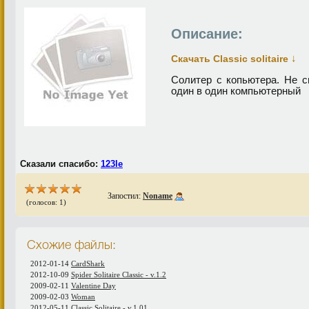
Описание:
↓
Скачать Classic solitaire
Солитер с копьютера. Не 
один в один компьютерный
Сказали спасибо:
123le
Запостил:
Noname
(голосов: 1)
Схожие файлы:
2012-01-14
CardShark
2012-10-09
Spider Solitaire Classic - v.1.2
2009-02-11
Valentine Day
2009-02-03
Woman
2012-05-11
Classic Solitaire - v.1.01