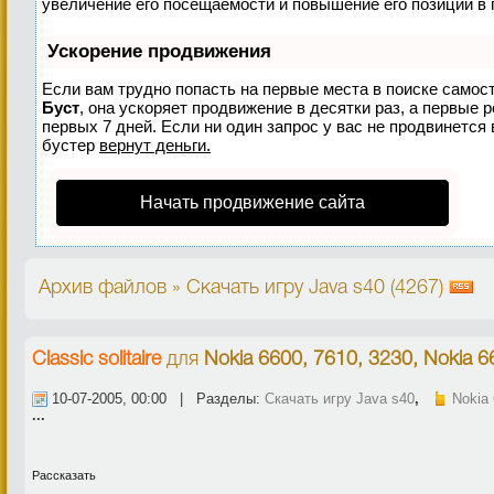
увеличение его посещаемости и повышение его позиций в 
Ускорение продвижения
Если вам трудно попасть на первые места в поиске самос
Буст
, она ускоряет продвижение в десятки раз, а первые 
первых 7 дней. Если ни один запрос у вас не продвинется 
бустер
вернут деньги.
Начать продвижение сайта
Архив файлов » Скачать игру Java s40 (4267)
Classic solitaire
для
Nokia 6600, 7610, 3230, Nokia 6
10-07-2005, 00:00 | Разделы:
Скачать игру Java s40
,
Nokia 
...
Рассказать