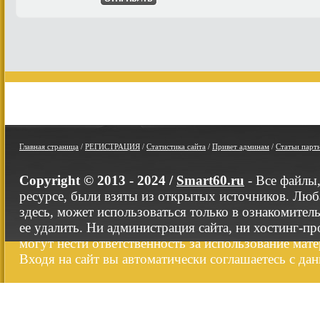
Главная страница
/
РЕГИСТРАЦИЯ
/
Статистика сайта
/
Привет админам
/
Статьи парт
Copyright © 2013 - 2024 /
Smart60.ru
- Все файлы
ресурсе, были взяты из открытых источников. Люб
здесь, может использоваться только в ознакомител
ее удалить. Ни администрация сайта, ни хостинг-п
могут нести ответственность за использование мате
Входя на сайт вы автоматически соглашаетесь с да