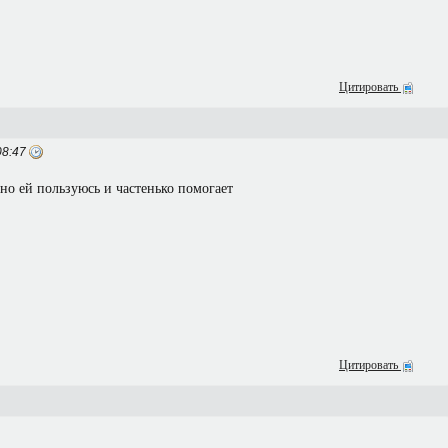
Цитировать
08:47
но ей пользуюсь и частенько помогает
Цитировать