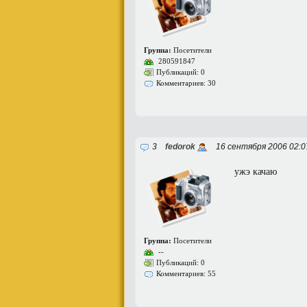
Группа:
Посетители
280591847
Публикаций: 0
Комментариев: 30
3
fedorok
16 сентября 2006 02:
ужэ качаю
Группа:
Посетители
--
Публикаций: 0
Комментариев: 55