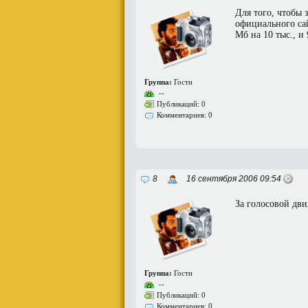
Для того, чтобы 
официального сай
Мб на 10 тыс., и 
Группа:
Гости
--
Публикаций: 0
Комментариев: 0
8
16 сентября 2006 09:54
За голосовой дв
Группа:
Гости
--
Публикаций: 0
Комментариев: 0