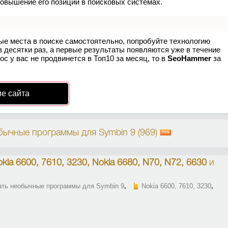
повышение его позиций в поисковых системах.
ые места в поиске самостоятельно, попробуйте технологию
в десятки раз, а первые результаты появляются уже в течение
ос у вас не продвинется в Топ10 за месяц, то в
SeoHammer
за
е сайта
бычные программы для Symbin 9 (969)
kia 6600, 7610, 3230, Nokia 6680, N70, N72, 6630
и
ать необычные программы для Symbin 9
,
Nokia 6600, 7610, 3230
,