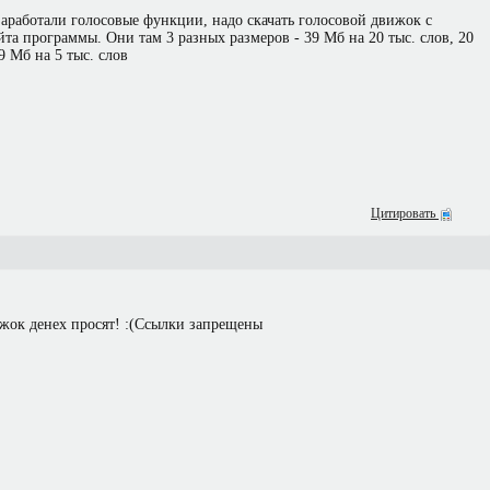
заработали голосовые функции, надо скачать голосовой движок с
та программы. Они там 3 разных размеров - 39 Мб на 20 тыс. слов, 20
9 Мб на 5 тыс. слов
Цитировать
ижок денех просят! :(Ссылки запрещены