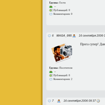
Группа:
Гости
--
Публикаций: 0
Комментариев: 0
6
MAGA_095
16 сентября 2006 
Прога супер! Дав
Группа:
Посетители
--
Публикаций: 0
Комментариев: 2
7
16 сентября 2006 09:37