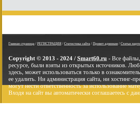
Главная страница
/
РЕГИСТРАЦИЯ
/
Статистика сайта
/
Привет админам
/
Статьи парт
Copyright © 2013 - 2024 /
Smart60.ru
- Все файлы
ресурсе, были взяты из открытых источников. Люб
здесь, может использоваться только в ознакомител
ее удалить. Ни администрация сайта, ни хостинг-п
могут нести ответственность за использование мате
Входя на сайт вы автоматически соглашаетесь с да