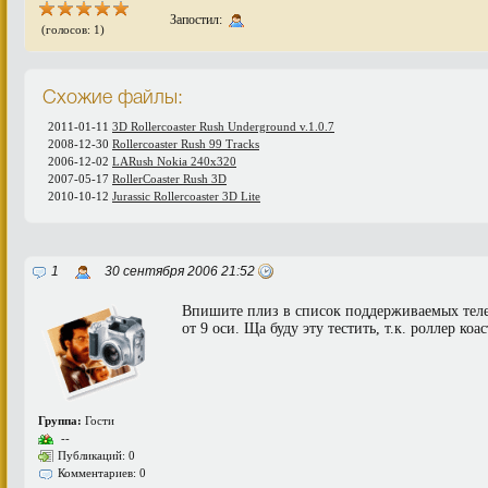
Запостил:
(голосов: 1)
Схожие файлы:
2011-01-11
3D Rollercoaster Rush Underground v.1.0.7
2008-12-30
Rollercoaster Rush 99 Tracks
2006-12-02
LARush Nokia 240x320
2007-05-17
RollerCoaster Rush 3D
2010-10-12
Jurassic Rollercoaster 3D Lite
1
30 сентября 2006 21:52
Впишите плиз в список поддерживаемых телеф
от 9 оси. Ща буду эту тестить, т.к. роллер коас
Группа:
Гости
--
Публикаций: 0
Комментариев: 0