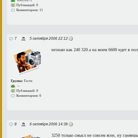
89031871
Публикаций: 0
Комментариев: 11
7
5 октября 2006 22:12
незнаю как 240 320.а на моем 6600 идет в пол
Группа:
Гости
--
Публикаций: 0
Комментариев: 0
8
6 октября 2006 14:36
3250 только смысл не совсем ясен, ну ганяеш