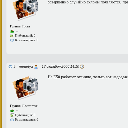
совершенно случайно склоны появляются, пре
Группа:
Гости
--
Публикаций: 0
Комментариев: 0
9
megetya
17 октября 2006 14:10
На Е50 работает отлично, только вот надоедае
Группа:
Посетители
--
Публикаций: 0
Комментариев: 6