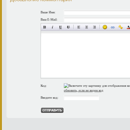
Ваше Имя:
Ваш E-Mail:
Код:
обновить, если не виден код
Введите код: