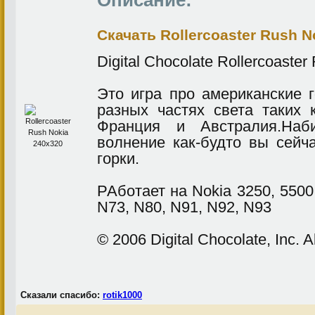
Описание:
Скачать Rollercoaster Rush N
Digital Chocolate Rollercoaste
Это игра про американские 
разных частях света таких
Франция и Австралия.Наби
волнение как-будто вы сейч
горки.
РАботает на Nokia 3250, 5500,
N73, N80, N91, N92, N93
© 2006 Digital Chocolate, Inc. A
Сказали спасибо:
rotik1000