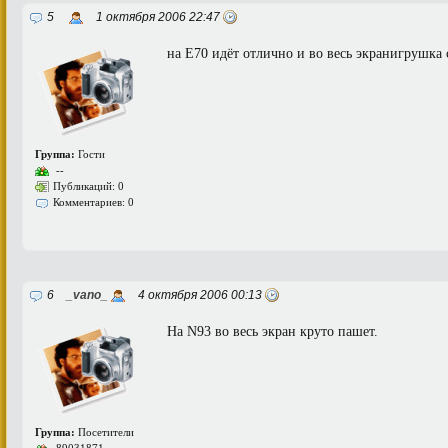
5
1 октября 2006 22:47
на E70 идёт отлично и во весь экранигрушка 
Группа:
Гости
--
Публикаций: 0
Комментариев: 0
6
_vano_
4 октября 2006 00:13
На N93 во весь экран круто пашет.
Группа:
Посетители