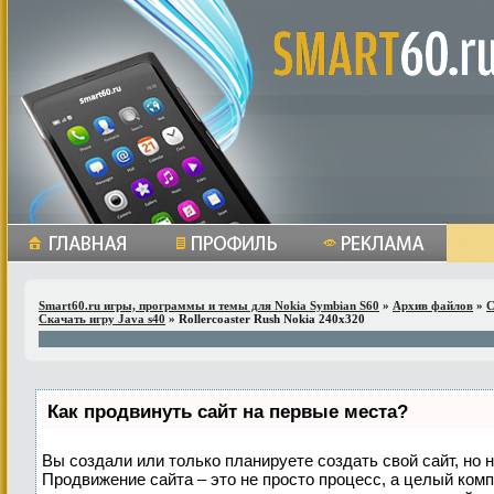
Smart60.ru игры, программы и темы для Nokia Symbian S60
»
Архив файлов
»
С
Скачать игру Java s40
» Rollercoaster Rush Nokia 240x320
Как продвинуть сайт на первые места?
Вы создали или только планируете создать свой сайт, но н
Продвижение сайта – это не просто процесс, а целый ком