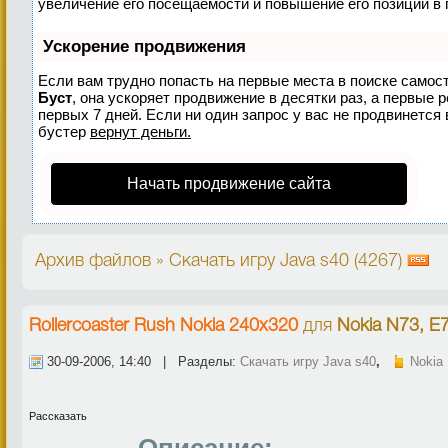
увеличение его посещаемости и повышение его позиций в 
Ускорение продвижения
Если вам трудно попасть на первые места в поиске самос
Буст
, она ускоряет продвижение в десятки раз, а первые 
первых 7 дней. Если ни один запрос у вас не продвинется 
бустер
вернут деньги.
Начать продвижение сайта
Архив файлов » Скачать игру Java s40 (4267)
Rollercoaster Rush Nokia 240x320
для
Nokia N73, E
30-09-2006, 14:40 | Разделы:
Скачать игру Java s40
,
Nokia 
Рассказать