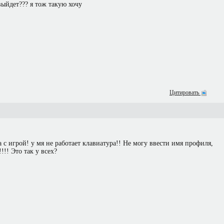
 выйдет??? я тож такую хочу
Цитировать
 с игрой! у мя не работает клавиатура!! Не могу ввести имя профиля,
!!! Это так у всех?