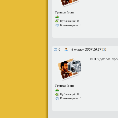
Группа:
Гости
--
Публикаций: 0
Комментариев: 0
6
8 января 2007 16:37
N91 идёт без пр
Группа:
Гости
--
Публикаций: 0
Комментариев: 0