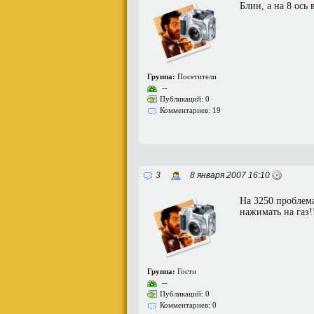
Блин, а на 8 ось
Группа:
Посетители
--
Публикаций: 0
Комментариев: 19
3
8 января 2007 16:10
На 3250 проблема
нажимать на газ!!
Группа:
Гости
--
Публикаций: 0
Комментариев: 0