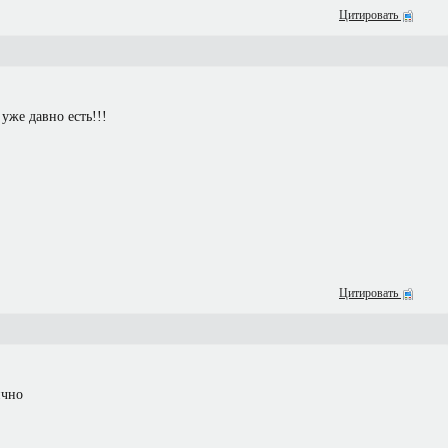
Цитировать
 уже давно есть!!!
Цитировать
ично