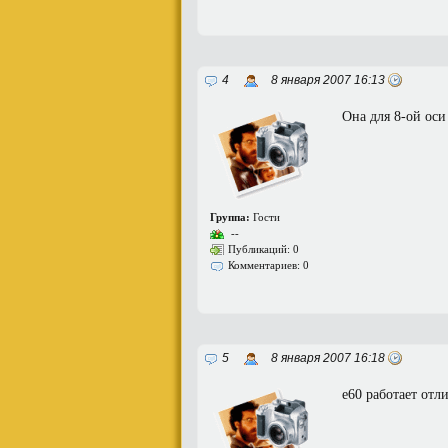
4
8 января 2007 16:13
Она для 8-ой оси
Группа:
Гости
--
Публикаций: 0
Комментариев: 0
5
8 января 2007 16:18
e60 работает отл