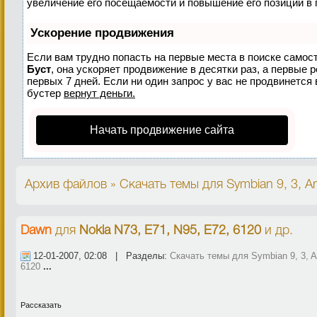
увеличение его посещаемости и повышение его позиций в 
Ускорение продвижения
Если вам трудно попасть на первые места в поиске самос
Буст
, она ускоряет продвижение в десятки раз, а первые 
первых 7 дней. Если ни один запрос у вас не продвинется 
бустер
вернут деньги.
Начать продвижение сайта
Архив файлов » Скачать темы для Symbian 9, 3, An
Dawn
для
Nokia N73, E71, N95, E72, 6120
и др.
12-01-2007, 02:08 | Разделы:
Скачать темы для Symbian 9, 3, A
6120
...
Рассказать