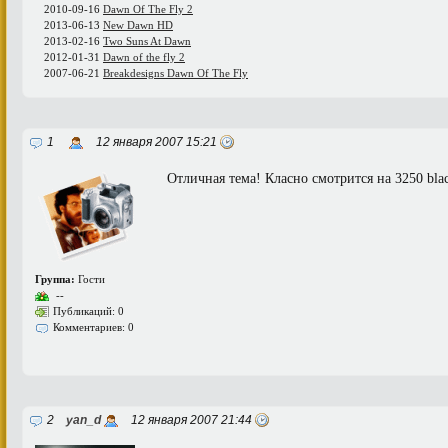
2010-09-16
Dawn Of The Fly 2
2013-06-13
New Dawn HD
2013-02-16
Two Suns At Dawn
2012-01-31
Dawn of the fly 2
2007-06-21
Breakdesigns Dawn Of The Fly
1
12 января 2007 15:21
Отличная тема! Класно смотрится на 3250 bla
Группа:
Гости
--
Публикаций: 0
Комментариев: 0
2
yan_d
12 января 2007 21:44