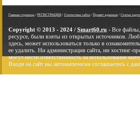
Главная страница
/
РЕГИСТРАЦИЯ
/
Статистика сайта
/
Привет админам
/
Статьи парт
Copyright © 2013 - 2024 /
Smart60.ru
- Все файлы
ресурсе, были взяты из открытых источников. Люб
здесь, может использоваться только в ознакомител
ее удалить. Ни администрация сайта, ни хостинг-п
могут нести ответственность за использование мате
Входя на сайт вы автоматически соглашаетесь с да