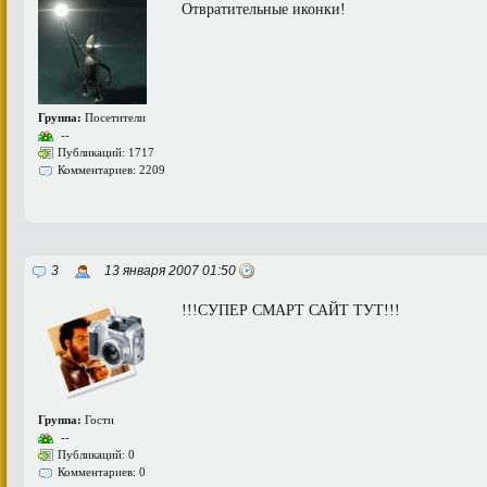
Отвратительные иконки!
Группа:
Посетители
--
Публикаций: 1717
Комментариев: 2209
3
13 января 2007 01:50
!!!СУПЕР СМАРТ САЙТ ТУТ!!!
Группа:
Гости
--
Публикаций: 0
Комментариев: 0