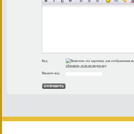
Код:
обновить, если не виден код
Введите код: