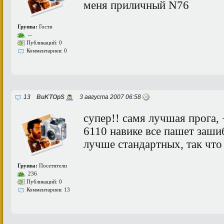
меня приличный N76
Группа:
Гости
--
Публикаций: 0
Комментариев: 0
13
BuKTOpS
3 августа 2007 06:58
супер!! самя лучшая прога,
6110 навике все пашет заши
лучше стандартных, так что
Группа:
Посетители
236
Публикаций: 0
Комментариев: 13