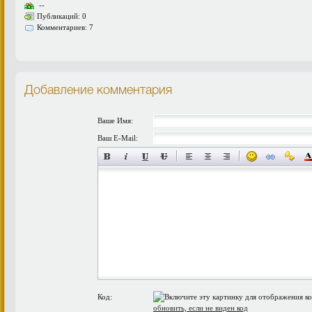
--
Публикаций: 0
Комментариев: 7
Добавление комментария
Ваше Имя:
Ваш E-Mail:
Код:
обновить, если не виден код