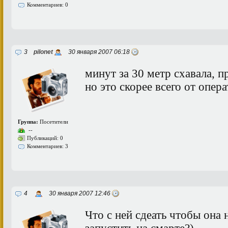
Комментариев: 0
3
pilonet
30 января 2007 06:18
минут за 30 метр схавала, 
но это скорее всего от опера
Группа:
Посетители
--
Публикаций: 0
Комментариев: 3
4
30 января 2007 12:46
Что с ней сдеать чтобы она 
запустить на смарте?)...