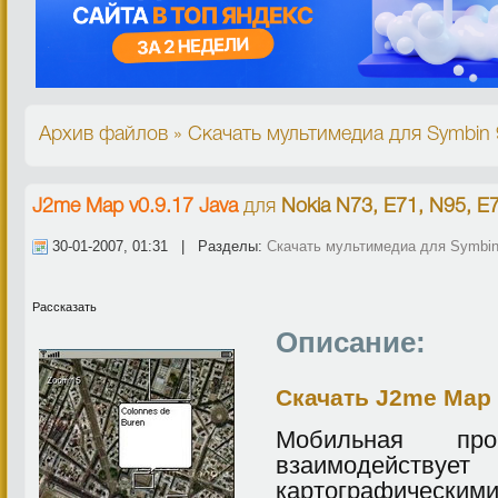
Архив файлов » Скачать мультимедиа для Symbin 
J2me Map v0.9.17 Java
для
Nokia N73, E71, N95, E
30-01-2007, 01:31 | Разделы:
Скачать мультимедиа для Symbin
Рассказать
Описание:
Скачать J2me Map 
Мобильная пр
взаимодейств
картографическим