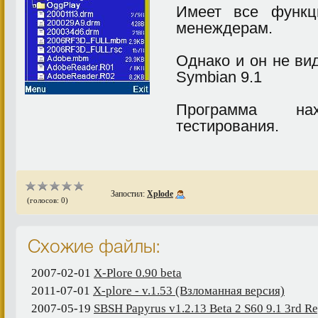
Имеет все функц
менеждерам.
Однако и он не ви
Symbian 9.1
Программа на
тестирования.
Запостил:
Xplode
(голосов: 0)
Схожие файлы:
2007-02-01
X-Plore 0.90 beta
2011-07-01
X-plore - v.1.53 (Взломанная версия)
2007-05-19
SBSH Papyrus v1.2.13 Beta 2 S60 9.1 3rd R