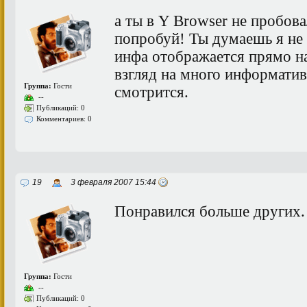
а ты в Y Browser не пробова
попробуй! Ты думаешь я не
инфа отображается прямо на
взгляд на много информатив
Группа:
Гости
смотрится.
--
Публикаций: 0
Комментариев: 0
19
3 февраля 2007 15:44
Понравился больше других.
Группа:
Гости
--
Публикаций: 0