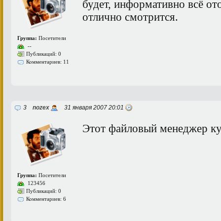
будет, информативно всё от
отлично смотрится.
Группа:
Посетители
--
Публикаций: 0
Комментариев: 11
3
nozex
31 января 2007 20:01
Этот файловый менеджер ку
Группа:
Посетители
123456
Публикаций: 0
Комментариев: 6