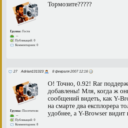
Тормозите?????
Группа:
Гости
--
Публикаций: 0
Комментариев: 0
27
Adrian131323
8 февраля 2007 12:16
О! Точно, 0.92! Rar поддер
добавлены! Мля, когда ж он
сообщений видеть, как Y-Br
на смарте два експлорера то
Группа:
Посетители
удобнее, а Y-Browser видит 
--
Публикаций: 0
Комментариев: 8