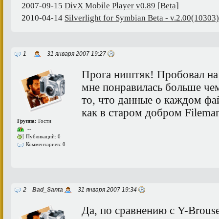
2007-09-15
DivX Mobile Player v0.89 [Beta]
2010-04-14
Silverlight for Symbian Beta - v.2.00(10303)
1
31 января 2007 19:27
Прога ништяк! Пробовал на 
мне понравилась больше че
то, что данные о каждом ф
как в старом добром Filema
Группа:
Гости
--
Публикаций: 0
Комментариев: 0
2
Bad_Santa
31 января 2007 19:34
Да, по сравнению с Y-Brous