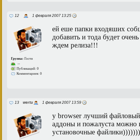
12
1 февраля 2007 13:25
ей еше папки входяших соб
добавить и тода будет очень 
ждем релиза!!!
Группа:
Гости
--
Публикаций: 0
Комментариев: 0
13
wertu
1 февраля 2007 13:59
y browser лучший файловый
аддоны и пожалуста можно и
установочные файлики)))))))