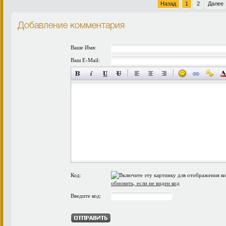
Назад
1
2
Далее
Добавление комментария
Ваше Имя:
Ваш E-Mail:
Код:
обновить, если не виден код
Введите код: