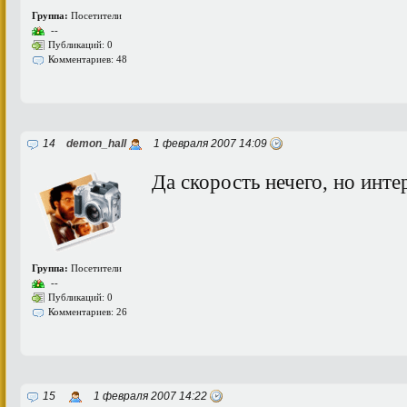
Группа:
Посетители
--
Публикаций: 0
Комментариев: 48
14
demon_hall
1 февраля 2007 14:09
Да скорость нечего, но инте
Группа:
Посетители
--
Публикаций: 0
Комментариев: 26
15
1 февраля 2007 14:22