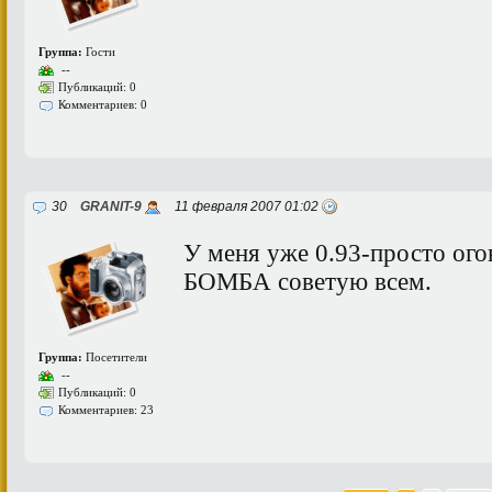
Группа:
Гости
--
Публикаций: 0
Комментариев: 0
30
GRANIT-9
11 февраля 2007 01:02
У меня уже 0.93-просто огонь
БОМБА советую всем.
Группа:
Посетители
--
Публикаций: 0
Комментариев: 23