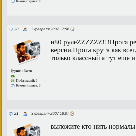
Комментариев: 0
20
3 февраля 2007 17:56
н80 рулеZZZZZZ!!!Прога ре
версии.Прога крута как всег
только классный а тут еще и
Группа:
Гости
--
Публикаций: 0
Комментариев: 0
21
3 февраля 2007 18:07
выложите кто нить нормаль