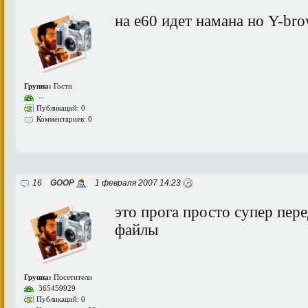
на е60 идет намана но Y-bro
Группа:
Гости
--
Публикаций: 0
Комментариев: 0
16
GOOP
1 февраля 2007 14:23
это прога просто супер пер
файлы
Группа:
Посетители
365459929
Публикаций: 0