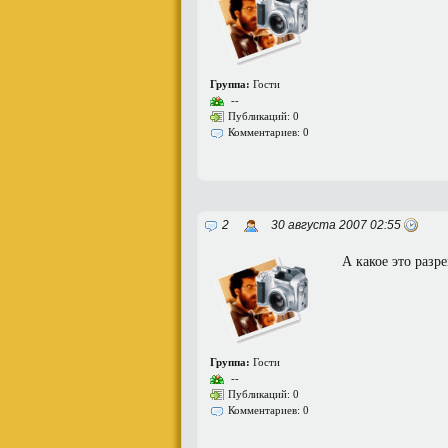
Группа:
Гости
--
Публикаций: 0
Комментариев: 0
2
30 августа 2007 02:55
А какое это разр
Группа:
Гости
--
Публикаций: 0
Комментариев: 0