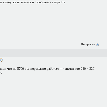
 и ктому же итальянская Вообщем не играйте
Цитировать
ишет, что на 5700 все нормально работает => значит это 240 x 320!
но