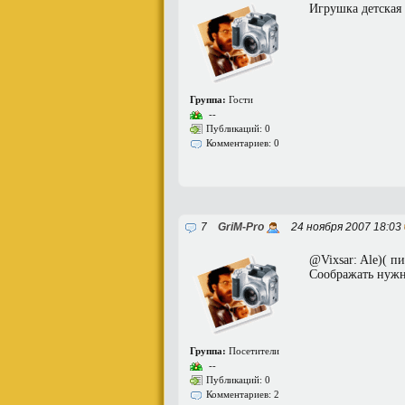
Игрушка детская
Группа:
Гости
--
Публикаций: 0
Комментариев: 0
7
GriM-Pro
24 ноября 2007 18:03
@Vixsar: Ale)( п
Соображать нуж
Группа:
Посетители
--
Публикаций: 0
Комментариев: 2