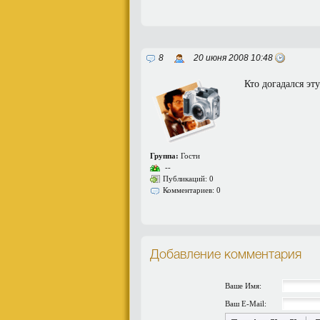
8
20 июня 2008 10:48
Кто догадался эт
Группа:
Гости
--
Публикаций: 0
Комментариев: 0
Добавление комментария
Ваше Имя:
Ваш E-Mail: