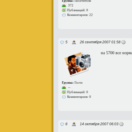
Группа:
Посетители
372
Публикаций: 0
Комментариев: 22
5
26 сентября 2007 01:58
на 5700 все норм
Группа:
Гости
--
Публикаций: 0
Комментариев: 0
6
14 октября 2007 06:03