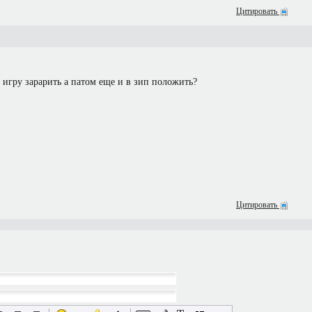
Цитировать
у игру зарарить а патом еще и в зип положить?
Цитировать