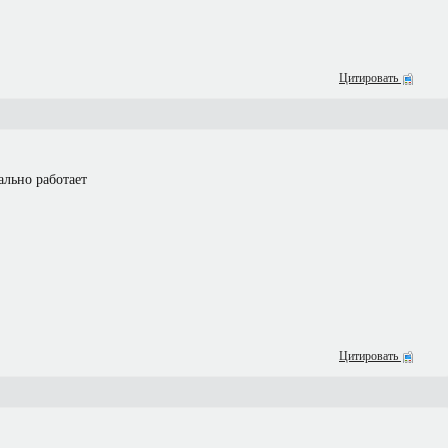
Цитировать
ально работает
Цитировать