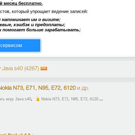
й месяц бесплатно
.
стов, который упрощает ведение записей:
 напоминает им о визите;
аевые, кэшбэк и предоплаты;
и помогает больше зарабатывать;
 сервисом
 Java s40 (4267)
Nokia N73, E71, N95, E72, 6120
и др.
ть игру Java s40
,
Nokia N73, E71, N95, E72, 6120
...
↓