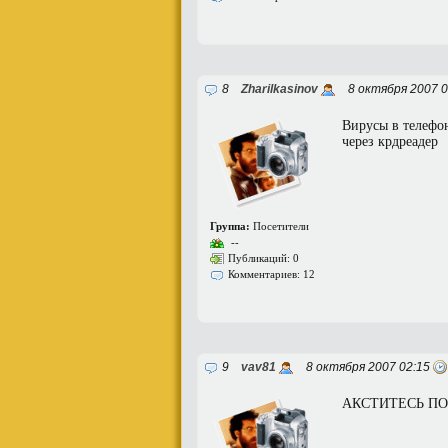
8
Zharilkasinov
8 октября 2007 0
Вирусы в телефон
через крдреадер
Группа:
Посетители
--
Публикаций: 0
Комментариев: 12
9
vav81
8 октября 2007 02:15
АКСТИТЕСЬ ПОКА