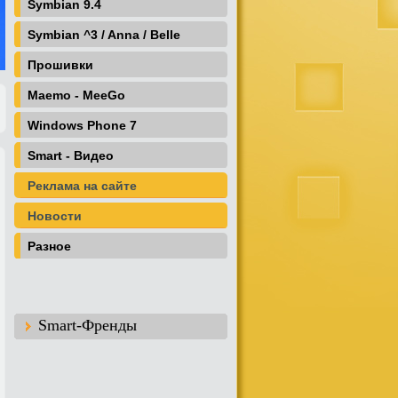
Symbian 9.4
Symbian ^3 / Anna / Belle
Прошивки
Maemo - MeeGo
Windows Phone 7
Smart - Видео
Реклама на сайте
Новости
Разное
Smart-Френды