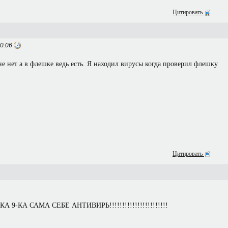
Цитировать
0:06
е нет а в флешке ведь есть. Я находил вирусы когда проверил флешку
Цитировать
 9-КА САМА СЕБЕ АНТИВИРЬ!!!!!!!!!!!!!!!!!!!!!!!