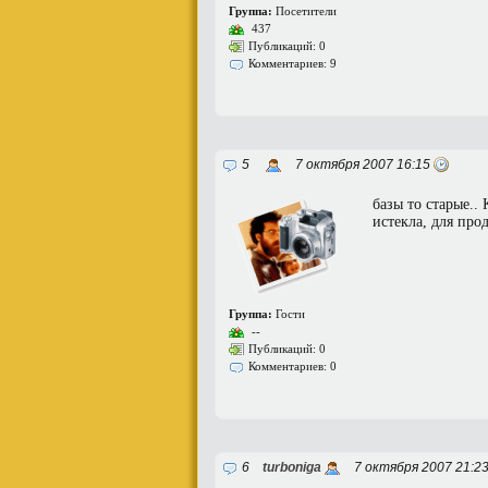
Группа:
Посетители
437
Публикаций: 0
Комментариев: 9
5
7 октября 2007 16:15
базы то старые..
истекла, для про
Группа:
Гости
--
Публикаций: 0
Комментариев: 0
6
turboniga
7 октября 2007 21:2