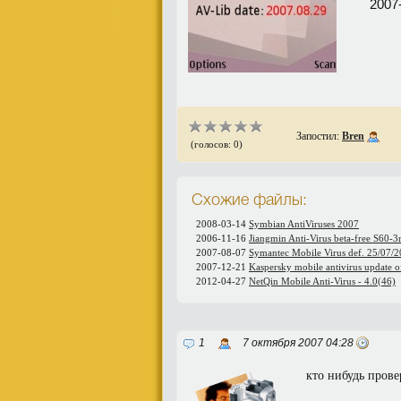
2007
Запостил:
Bren
(голосов: 0)
Схожие файлы:
2008-03-14
Symbian AntiViruses 2007
2006-11-16
Jiangmin Anti-Virus beta-free S60-3
2007-08-07
Symantec Mobile Virus def. 25/07/
2007-12-21
Kaspersky mobile antivirus update 
2012-04-27
NetQin Mobile Anti-Virus - 4.0(46)
1
7 октября 2007 04:28
кто нибудь пров