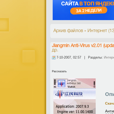
Архив файлов » Интернет (1
Jiangmin Anti-Virus v2.01 (upd
др.
7-10-2007, 02:57 | Разделы:
Интер
Рассказать
Опи
Скач
Анти