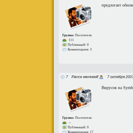
предлогает обнови
Группа:
Посетители
111
Публикаций: 0
Комментариев: 3
7
Fierce werewolf
7 октября 2007
Вирусов на Symb
Группа:
Посетители
--
Публикаций: 0
Комментариев: 17