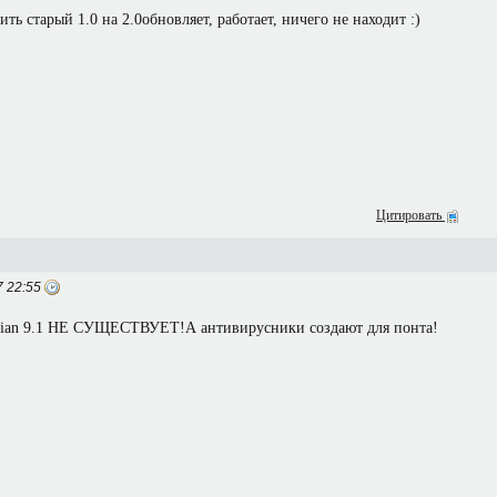
ть старый 1.0 на 2.0обновляет, работает, ничего не находит :)
Цитировать
 22:55
ian 9.1 НЕ СУЩЕСТВУЕТ!А антивирусники создают для понта!