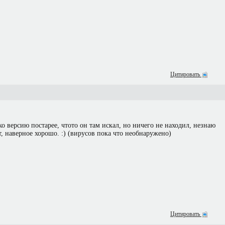
Цитировать
ко версию постарее, чтото он там искал, но ничего не находил, незнаю
т, наверное хорошо. :) (вирусов пока что необнаружено)
Цитировать