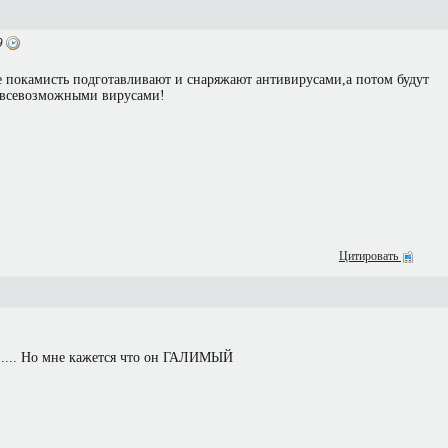
9
е покамисть подготавливают и снаряжают антивирусами,а потом будут
ь всевозможными вирусами!
Цитировать
..... Но мне кажется что он ГАЛИМЫЙ