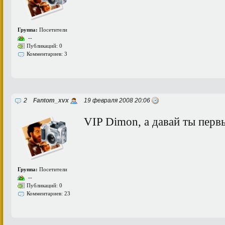
Группа:
Посетители
--
Публикаций: 0
Комментариев: 3
2
Fantom_xvx
19 февраля 2008 20:06
VIP Dimon, а давай ты перв
Группа:
Посетители
--
Публикаций: 0
Комментариев: 23