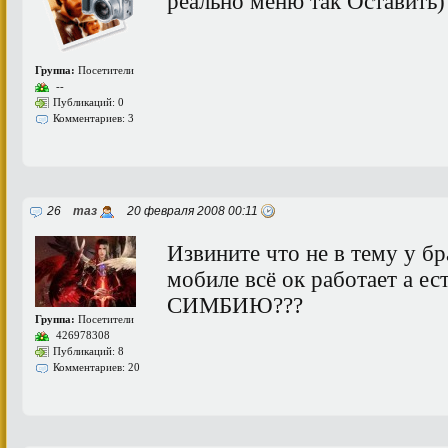
реально меню так Оставить) 
Группа:
Посетители
--
Публикаций: 0
Комментариев: 3
26
таз
20 февраля 2008 00:11
Извините что не в тему у бр
мобиле всё ок работает а ес
СИМБИЮ???
Группа:
Посетители
426978308
Публикаций: 8
Комментариев: 20