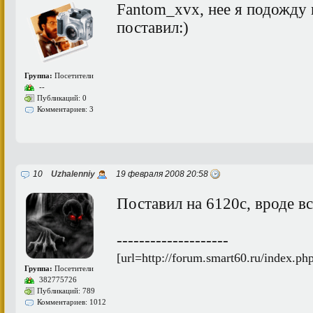
Fantom_xvx, нее я подожду 
поставил:)
Группа:
Посетители
--
Публикаций: 0
Комментариев: 3
10
Uzhalenniy
19 февраля 2008 20:58
Поставил на 6120с, вроде вс
--------------------
[url=http://forum.smart60.ru/index.p
Группа:
Посетители
382775726
Публикаций: 789
Комментариев: 1012