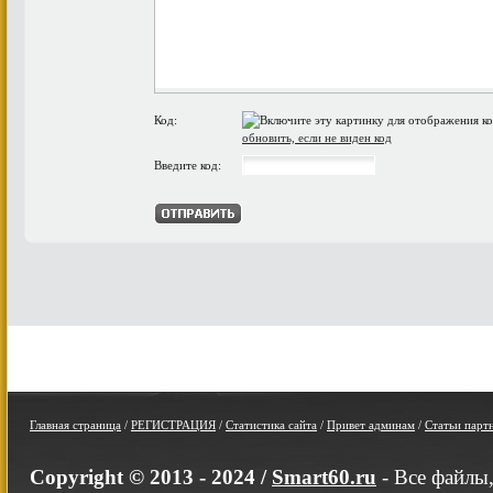
Код:
обновить, если не виден код
Введите код:
Главная страница
/
РЕГИСТРАЦИЯ
/
Статистика сайта
/
Привет админам
/
Статьи парт
Copyright © 2013 - 2024 /
Smart60.ru
- Все файлы