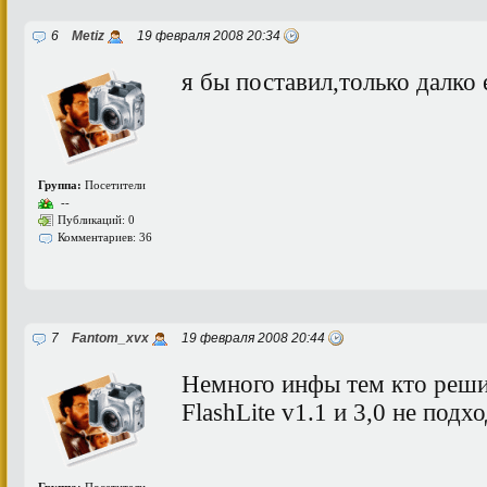
6
Metiz
19 февраля 2008 20:34
я бы поставил,только далко
Группа:
Посетители
--
Публикаций: 0
Комментариев: 36
7
Fantom_xvx
19 февраля 2008 20:44
Немного инфы тем кто решит
FlashLite v1.1 и 3,0 не подх