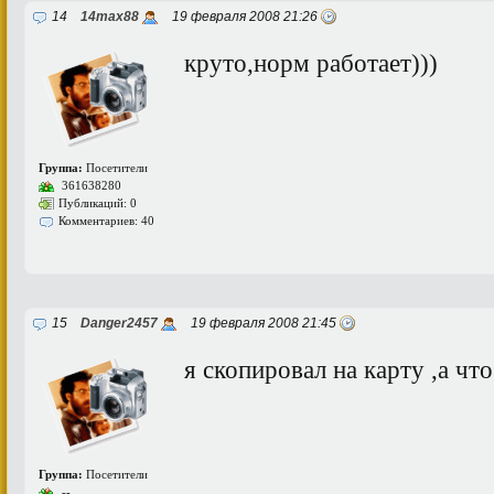
14
14max88
19 февраля 2008 21:26
круто,норм работает)))
Группа:
Посетители
361638280
Публикаций: 0
Комментариев: 40
15
Danger2457
19 февраля 2008 21:45
я скопировал на карту ,а чт
Группа:
Посетители
--