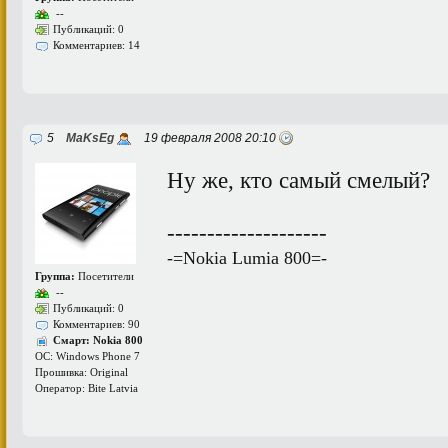
--
Публикаций: 0
Комментариев: 14
5
MaKsEg
19 февраля 2008 20:10
Ну же, кто самый смелый?
--------------------
-=Nokia Lumia 800=-
Группа:
Посетители
--
Публикаций: 0
Комментариев: 90
Смарт: Nokia 800
ОС: Windows Phone 7
Прошивка: Original
Оператор: Bite Latvia