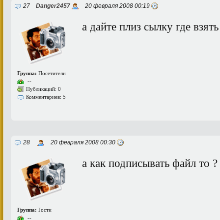
27
Danger2457
20 февраля 2008 00:19
а дайте плиз сылку где взять 
Группа:
Посетители
--
Публикаций: 0
Комментариев: 5
28
20 февраля 2008 00:30
а как подписывать файл то ?
Группа:
Гости
--