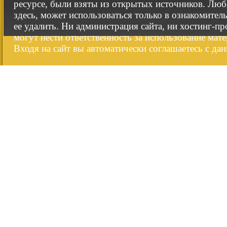
ресурсе, были взяты из открытых источников. Люб
здесь, может использоваться только в ознакомител
ее удалить. Ни администрация сайта, ни хостинг-п
могут нести ответственность за использование мате
Входя на сайт вы автоматически соглашаетесь с да