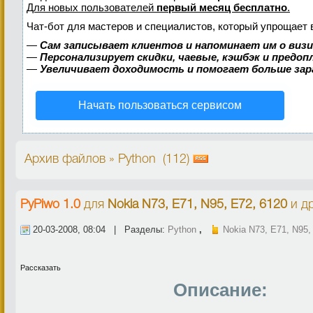
Для новых пользователей
первый месяц бесплатно
.
Чат-бот для мастеров и специалистов, который упрощает 
—
Сам записывает клиентов и напоминает им о виз
—
Персонализирует скидки, чаевые, кэшбэк и предо
—
Увеличивает доходимость и помогает больше за
Начать пользоваться сервисом
Архив файлов » Python (112)
PyPiwo 1.0
для
Nokia N73, E71, N95, E72, 6120
и др
20-03-2008, 08:04 | Разделы:
Python
,
Nokia N73, E71, N95,
Рассказать
Описание: