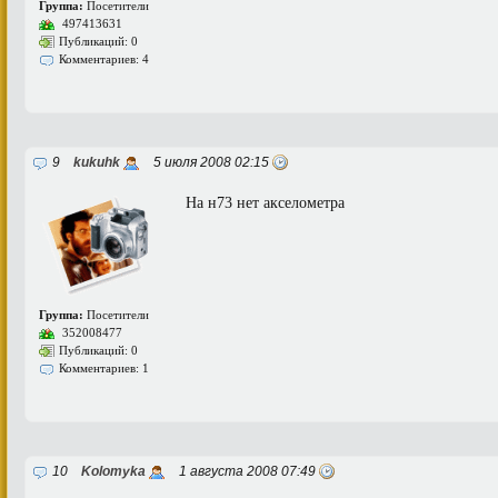
Группа:
Посетители
497413631
Публикаций: 0
Комментариев: 4
9
kukuhk
5 июля 2008 02:15
На н73 нет акселометра
Группа:
Посетители
352008477
Публикаций: 0
Комментариев: 1
10
Kolomyka
1 августа 2008 07:49