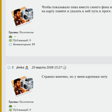
Чтобы показывало пива вместо синего фона н
на карту памяти и указать к ней путь в проге..
Группа:
Посетители
--
Публикаций: 0
Комментариев: 89
3
jimka
20 марта 2008 15:27
Странно конечно, но у меня картинки нету
Группа:
Посетители
--
Публикаций: 0