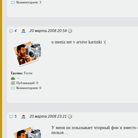
Комментариев: 3
4
20 марта 2008 20:54
u menia net v arxive kartinki :(
Группа:
Гости
--
Публикаций: 0
Комментариев: 0
5
20 марта 2008 23:21
У меня он показывает чторный фон и вместо 
нельзя ...