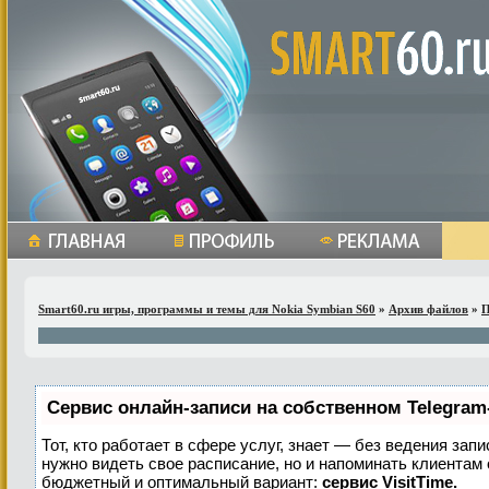
Smart60.ru игры, программы и темы для Nokia Symbian S60
»
Архив файлов
»
П
Сервис онлайн-записи на собственном Telegram
Тот, кто работает в сфере услуг, знает — без ведения запи
нужно видеть свое расписание, но и напоминать клиентам
бюджетный и оптимальный вариант:
сервис VisitTime.