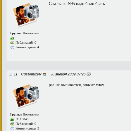
Сам ты го!N95 надо было брать
Группа:
Посетители
--
Публикаций: 0
Комментариев: 4
11
CustomizeR
30 января 2009 07:26
раз не выливается, значит хлам
Группа:
Посетители
3118845
Публикаций: 0
Комментариев: 3