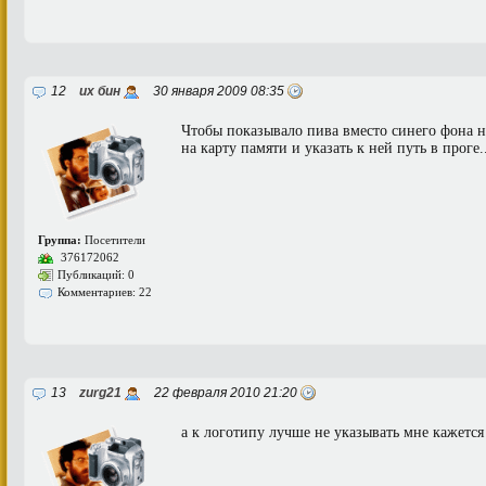
12
их бин
30 января 2009 08:35
Чтобы показывало пива вместо синего фона н
на карту памяти и указать к ней путь в проге..
Группа:
Посетители
376172062
Публикаций: 0
Комментариев: 22
13
zurg21
22 февраля 2010 21:20
а к логотипу лучше не указывать мне кажется