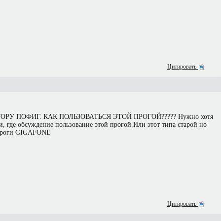
Цитировать
РУ ПОФИГ. КАК ПОЛЬЗОВАТЬСЯ ЭТОЙ ПРОГОЙ????? Нужно хотя
, где обсуждение пользование этой прогой.Или этот типа старой но
проги GIGAFONE
Цитировать