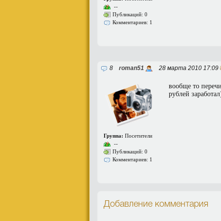
--
Публикаций: 0
Комментариев: 1
8
roman51
28 марта 2010 17:09
вообще то перечи
рублей заработал
Группа:
Посетители
--
Публикаций: 0
Комментариев: 1
Добавление комментария