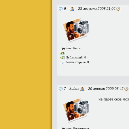
6
23 августа 2008 21:06
Группа:
Гости
--
Публикаций: 0
Комментариев: 0
7
kubas
20 апреля 2009 03:45
не парте себе мо
Группа:
Посетители