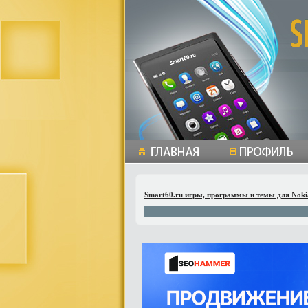
Smart60.ru игры, программы и темы для Noki