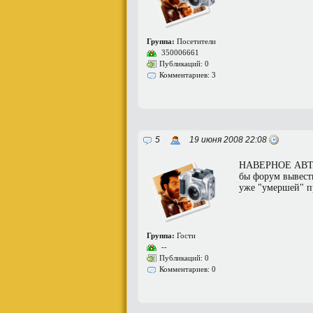
Группа:
Посетители
350006661
Публикаций: 0
Комментариев: 3
5
19 июня 2008 22:08
НАВЕРНОЕ АВТО
бы форум вывести
уже "умершей" 
Группа:
Гости
--
Публикаций: 0
Комментариев: 0