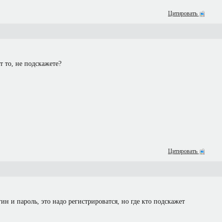
Цитировать
т то, не подскажете?
Цитировать
гин и пароль, это надо регистрироватся, но где кто подскажет