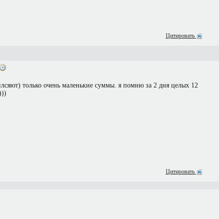
Цитировать
лсяют) только очень маленькие суммы. я помню за 2 дня целых 12
)))
Цитировать