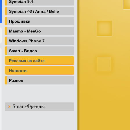
Symbian 9.4
Symbian ^3 / Anna / Belle
Прошивки
Maemo - MeeGo
Windows Phone 7
Smart - Видео
Реклама на сайте
Новости
Разное
Smart-Френды