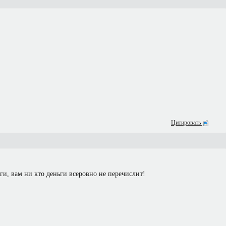
Цитировать
зги, вам ни кто деньги всеровно не перечислит!