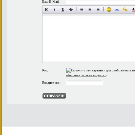
Ваш E-Mail:
Код:
обновить, если не виден код
Введите код: