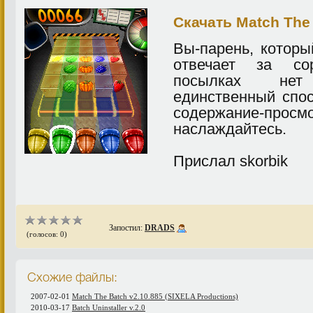
Скачать Match The
Вы-парень, которы
отвечает за со
посылках нет
единственный спо
содержание-прос
наслаждайтесь.
Прислал skorbik
Запостил:
DRADS
(голосов: 0)
Схожие файлы:
2007-02-01
Match The Batch v2.10.885 (SIXELA Productions)
2010-03-17
Batch Uninstaller v.2.0