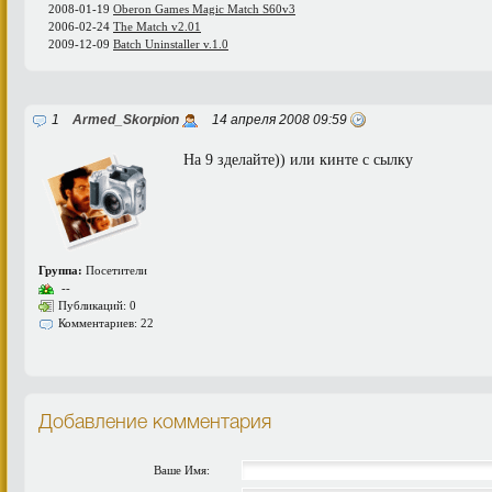
2008-01-19
Oberon Games Magic Match S60v3
2006-02-24
The Match v2.01
2009-12-09
Batch Uninstaller v.1.0
1
Armed_Skorpion
14 апреля 2008 09:59
На 9 зделайте)) или кинте с сылку
Группа:
Посетители
--
Публикаций: 0
Комментариев: 22
Добавление комментария
Ваше Имя: