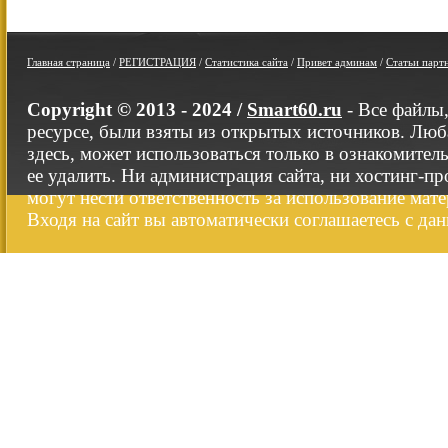
Главная страница
/
РЕГИСТРАЦИЯ
/
Статистика сайта
/
Привет админам
/
Статьи парт
Copyright © 2013 - 2024 /
Smart60.ru
- Все файлы
ресурсе, были взяты из открытых источников. Люб
здесь, может использоваться только в ознакомител
ее удалить. Ни администрация сайта, ни хостинг-п
могут нести ответственность за использование мате
Входя на сайт вы автоматически соглашаетесь с да