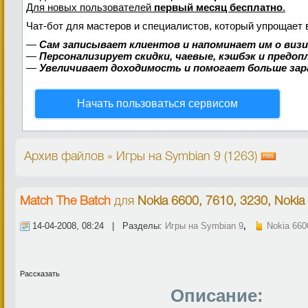
Для новых пользователей
первый месяц бесплатно
.
Чат-бот для мастеров и специалистов, который упрощает 
—
Сам записывает клиентов и напоминает им о виз
—
Персонализирует скидки, чаевые, кэшбэк и предо
—
Увеличивает доходимость и помогает больше за
Начать пользоваться сервисом
Архив файлов » Игры на Symbian 9 (1263)
Match The Batch
для
Nokia 6600, 7610, 3230, Nokia
14-04-2008, 08:24 | Разделы:
Игры на Symbian 9
,
Nokia 660
Рассказать
Описание: