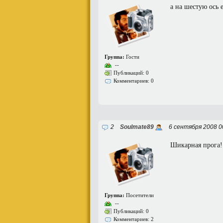
а на шестую ось 
Группа:
Гости
--
Публикаций: 0
Комментариев: 0
2
Soulmate89
6 сентября 2008 0
Шикарная прога!
Группа:
Посетители
--
Публикаций: 0
Комментариев: 2