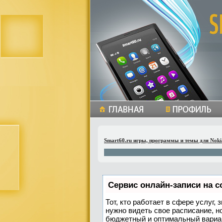
Smart60.ru игры, программы и темы для Noki
Сервис онлайн-записи на с
Тот, кто работает в сфере услуг,
нужно видеть свое расписание, н
бюджетный и оптимальный вариа