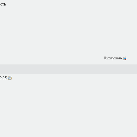
есть
Цитировать
0:35