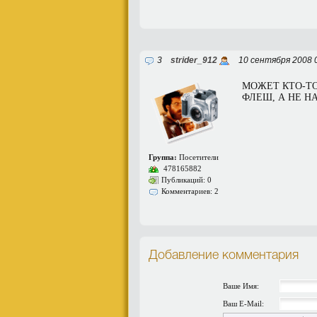
3
strider_912
10 сентября 2008 
МОЖЕТ КТО-ТО
ФЛЕШ, А НЕ Н
Группа:
Посетители
478165882
Публикаций: 0
Комментариев: 2
Добавление комментария
Ваше Имя:
Ваш E-Mail: