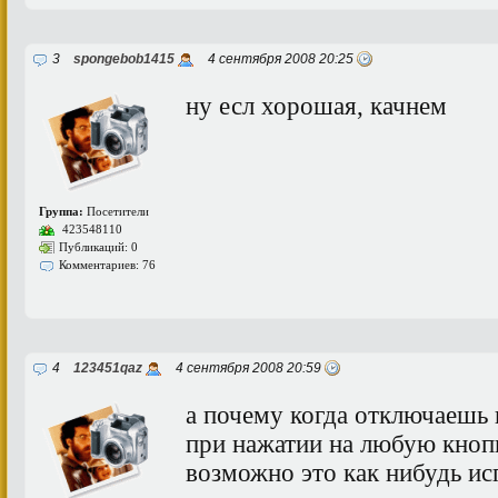
3
spongebob1415
4 сентября 2008 20:25
ну есл хорошая, качнем
Группа:
Посетители
423548110
Публикаций: 0
Комментариев: 76
4
123451qaz
4 сентября 2008 20:59
а почему когда отключаешь 
при нажатии на любую кнопк
возможно это как нибудь ис