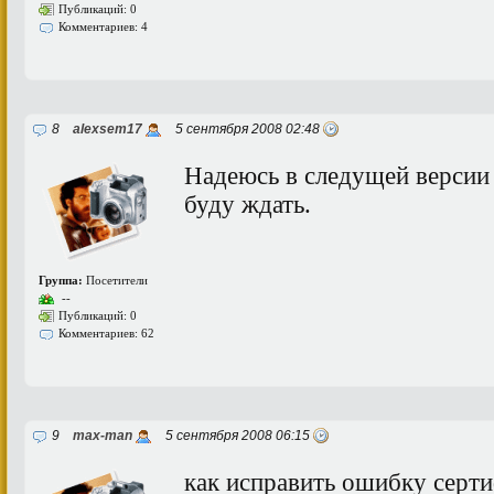
Публикаций: 0
Комментариев: 4
8
alexsem17
5 сентября 2008 02:48
Надеюсь в следущей версии 
буду ждать.
Группа:
Посетители
--
Публикаций: 0
Комментариев: 62
9
max-man
5 сентября 2008 06:15
как исправить ошибку серти