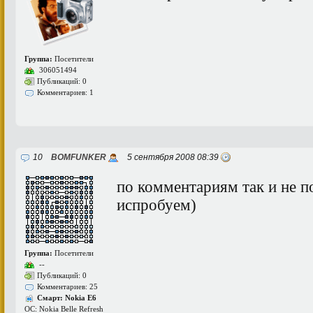
Группа:
Посетители
306051494
Публикаций: 0
Комментариев: 1
10
BOMFUNKER
5 сентября 2008 08:39
по комментариям так и не 
испробуем)
Группа:
Посетители
--
Публикаций: 0
Комментариев: 25
Смарт: Nokia E6
ОС: Nokia Belle Refresh