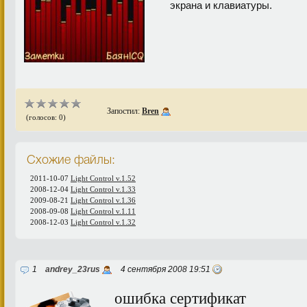
экрана и клавиатуры.
Запостил:
Bren
(голосов: 0)
Схожие файлы:
2011-10-07
Light Control v.1.52
2008-12-04
Light Control v.1.33
2009-08-21
Light Control v.1.36
2008-09-08
Light Control v.1.11
2008-12-03
Light Control v.1.32
1
andrey_23rus
4 сентября 2008 19:51
ошибка сертификат