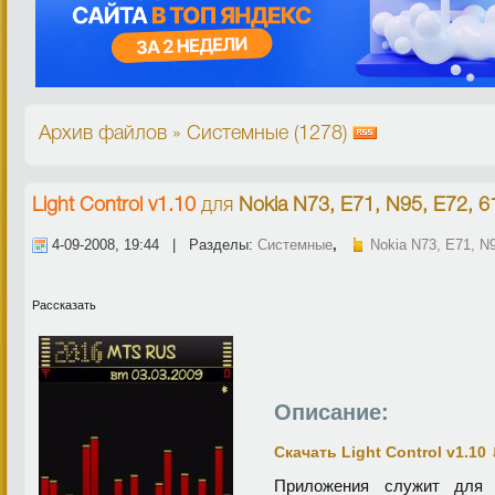
Архив файлов » Системные (1278)
Light Control v1.10
для
Nokia N73, E71, N95, E72, 6
4-09-2008, 19:44 | Разделы:
Системные
,
Nokia N73, E71, N
Рассказать
Описание:
Скачать Light Control v1.10
Приложения служит для 