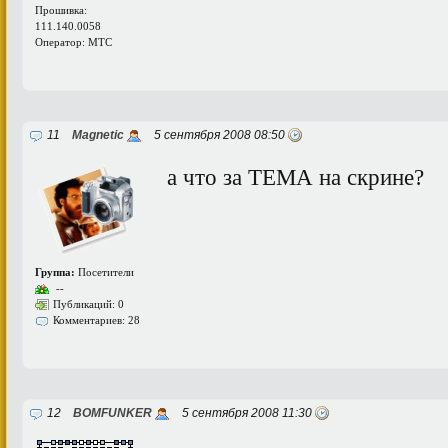
Прошивка:
111.140.0058
Оператор: МТС
11
Magnetic
5 сентября 2008 08:50
а что за ТЕМА на скрине?
Группа:
Посетители
--
Публикаций: 0
Комментариев: 28
12
BOMFUNKER
5 сентября 2008 11:30