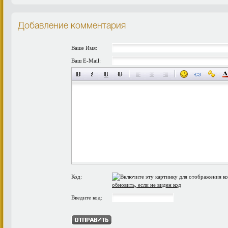
Добавление комментария
Ваше Имя:
Ваш E-Mail:
Код:
обновить, если не виден код
Введите код: