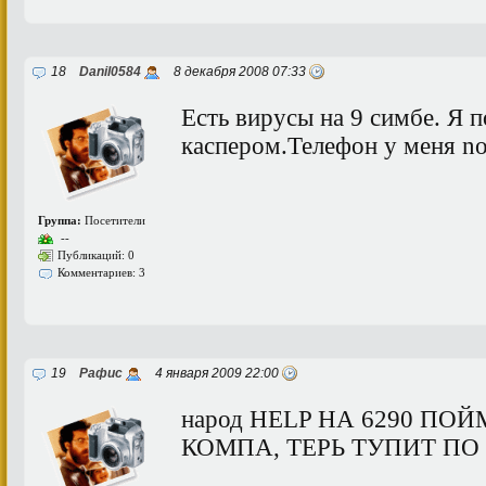
18
Danil0584
8 декабря 2008 07:33
Есть вирусы на 9 симбе. Я 
каспером.Телефон у меня no
Группа:
Посетители
--
Публикаций: 0
Комментариев: 3
19
Рафис
4 января 2009 22:00
народ HELP НА 6290 ПОЙ
КОМПА, ТЕРЬ ТУПИТ П