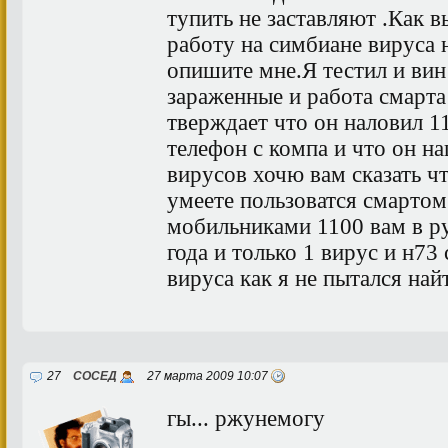
тупить не заставляют .Как в
работу на симбиане вируса 
опишите мне.Я тестил и вин
зараженные и работа смарта
тверждает что он наловил 1
телефон с компа и что он на
вирусов хочю вам сказать чт
умеете пользоватся смартом
мобильниками 1100 вам в р
года и только 1 вирус и н73
вируса как я не пытался най
27
СОСЕД
27 марта 2009 10:07
гы... ржунемогу