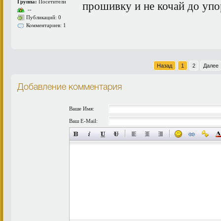
Группа:
Посетители
прошивку и не кочай до упор
--
Публикаций: 0
Комментариев: 1
Назад
1
2
Далее
Добавление комментария
Ваше Имя:
Ваш E-Mail: