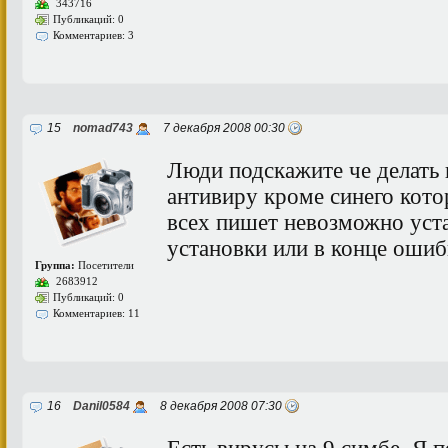
343716
Публикаций: 0
Комментариев: 3
15
nomad743
7 декабря 2008 00:30
Люди подскажите че делать 
антивиру кроме синего кото
всех пишет невозможно уст
установки или в конце ошиб
Группа:
Посетители
2683912
Публикаций: 0
Комментариев: 11
16
Danil0584
8 декабря 2008 07:30