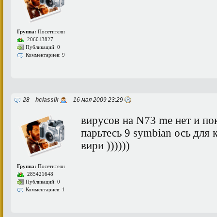
Группа:
Посетители
206013827
Публикаций: 0
Комментариев: 9
28
hclassik
16 мая 2009 23:29
вирусов на N73 me нет и пок
парьтесь 9 symbian ось для 
вири ))))))
Группа:
Посетители
285421648
Публикаций: 0
Комментариев: 1