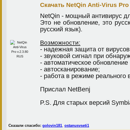
Скачать NetQin Anti-Virus Pro
NetQin - мощный антивирус д
Это не обновление, это русск
русский язык).
Возможности:
- надежная защита от вирусов
- звуковой сигнал при обнару
- автоматическое обновление 
- автосканирование;
- работа в режиме реального 
Прислал NetBenj
P.S. Для старых версий Symbi
Сказали спасибо:
golovin181
,
ostanusvseti1