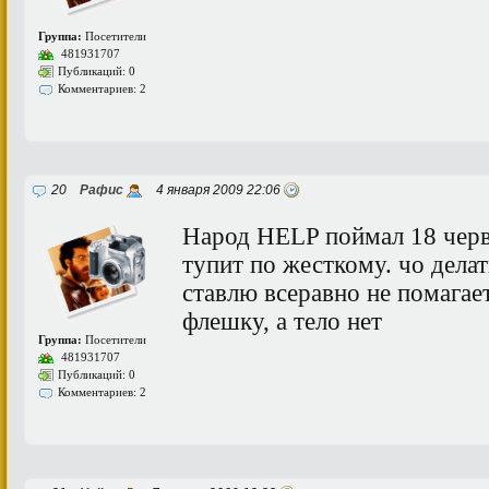
Группа:
Посетители
481931707
Публикаций: 0
Комментариев: 2
20
Рафис
4 января 2009 22:06
Народ HELP поймал 18 черве
тупит по жесткому. чо дела
ставлю всеравно не помагает
флешку, а тело нет
Группа:
Посетители
481931707
Публикаций: 0
Комментариев: 2