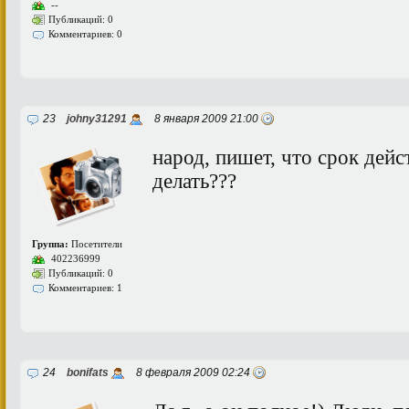
--
Публикаций: 0
Комментариев: 0
23
johny31291
8 января 2009 21:00
народ, пишет, что срок дейс
делать???
Группа:
Посетители
402236999
Публикаций: 0
Комментариев: 1
24
bonifats
8 февраля 2009 02:24