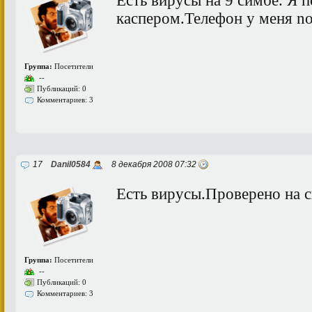
Есть вирусы на 9 симбе. Я 
каспером.Телефон у меня no
Группа:
Посетители
--
Публикаций: 0
Комментариев: 3
17
Danil0584
8 декабря 2008 07:32
Есть вирусы.Проверено на с
Группа:
Посетители
--
Публикаций: 0
Комментариев: 3