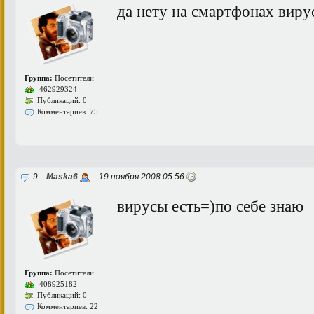
да нету на смартфонах виру
Группа:
Посетители
462929324
Публикаций: 0
Комментариев: 75
9
Maska6
19 ноября 2008 05:56
вирусы есть=)по себе знаю
Группа:
Посетители
408925182
Публикаций: 0
Комментариев: 22