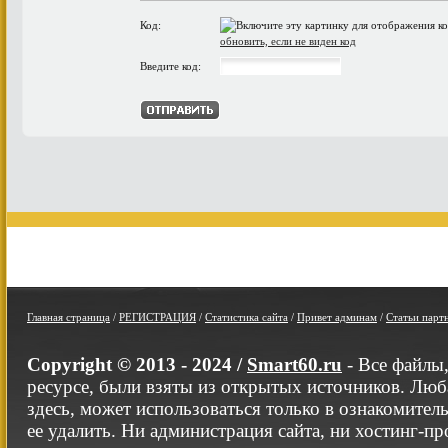
Код:
обновить, если не виден код
Введите код:
Главная страница
/
РЕГИСТРАЦИЯ
/
Статистика сайта
/
Привет админам
/
Статьи парт
Copyright © 2013 - 2024 /
Smart60.ru
- Все файлы
ресурсе, были взяты из открытых источников. Люб
здесь, может использоваться только в ознакомител
ее удалить. Ни администрация сайта, ни хостинг-п