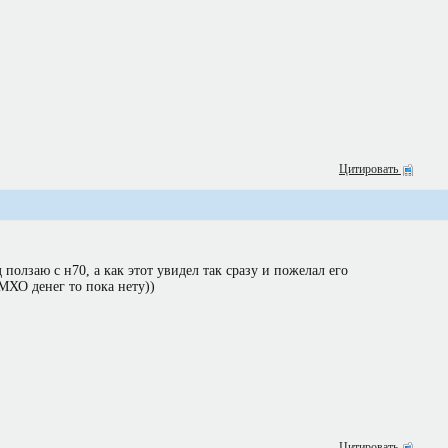
Цитировать
 ползаю с н70, а как этот увидел так сразу и пожелал его
МХО денег то пока нету))
Цитировать