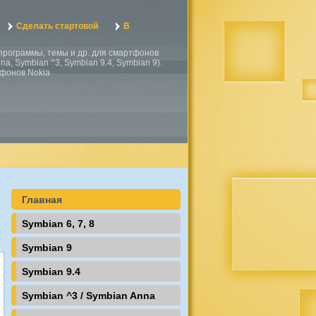
Сделать стартовой
В
, программы, темы и др. для смартфонов
a, Symbian ^3, Symbian 9.4, Symbian 9).
тфонов Nokia
Главная
Symbian 6, 7, 8
Symbian 9
Symbian 9.4
Symbian ^3 / Symbian Anna