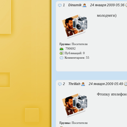
1
Dinamik
24 января 2009 05:36
молодчеги)
Группа:
Посетители
790692
Публикаций: 0
Комментариев: 55
2
Thrillah
24 января 2009 05:49
Фтопку ятелефон
Группа:
Посетители