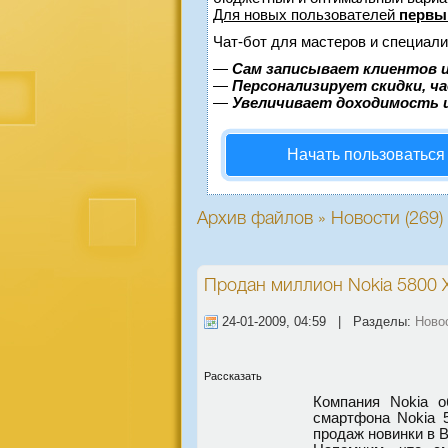
Для новых пользователей
первы
Чат-бот для мастеров и специали
—
Сам записывает клиентов и
—
Персонализирует скидки, ч
—
Увеличивает доходимость 
Начать пользоваться
Архив файлов » Новости (269)
Продан миллион Nokia 5800 
24-01-2009, 04:59 | Разделы:
Ново
Рассказать
Компания Nokia 
смартфона Nokia 5
продаж новинки в 