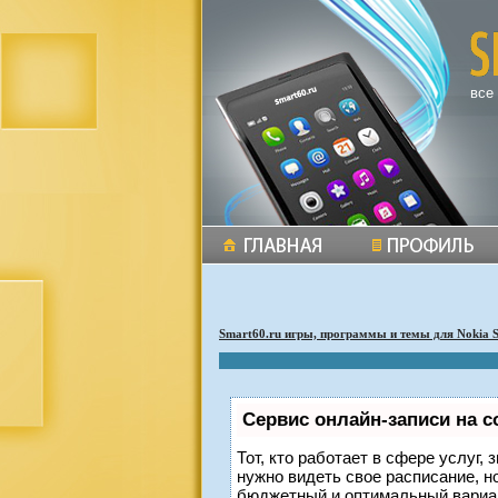
все
Smart60.ru игры, программы и темы для Nokia 
Сервис онлайн-записи на с
Тот, кто работает в сфере услуг,
нужно видеть свое расписание, н
бюджетный и оптимальный вариа