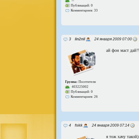
--
Публикаций: 0
Комментариев: 33
3
lin2nil
24 января 2009 07:00
ай фон маст дай!
Группа:
Посетители
403225002
Публикаций: 0
Комментариев: 26
4
fskk
24 января 2009 07:14
я тож хачу такой)