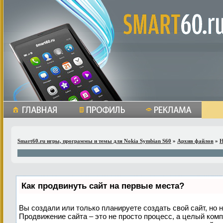
Smart60.ru игры, программы и темы для Nokia Symbian S60
»
Архив файлов
»
Н
Как продвинуть сайт на первые места?
Вы создали или только планируете создать свой сайт, но н
Продвижение сайта – это не просто процесс, а целый ком