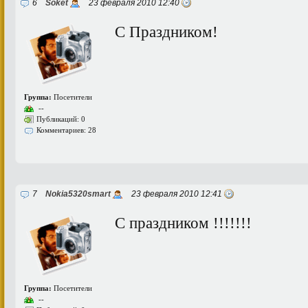
6
Soket
23 февраля 2010 12:40
С Праздником!
Группа:
Посетители
--
Публикаций: 0
Комментариев: 28
7
Nokia5320smart
23 февраля 2010 12:41
С праздником !!!!!!!
Группа:
Посетители
--