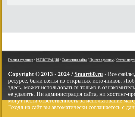
Главная страница
/
РЕГИСТРАЦИЯ
/
Статистика сайта
/
Привет админам
/
Статьи парт
Copyright © 2013 - 2024 /
Smart60.ru
- Все файлы
ресурсе, были взяты из открытых источников. Люб
здесь, может использоваться только в ознакомител
ее удалить. Ни администрация сайта, ни хостинг-п
могут нести ответственность за использование мате
Входя на сайт вы автоматически соглашаетесь с да