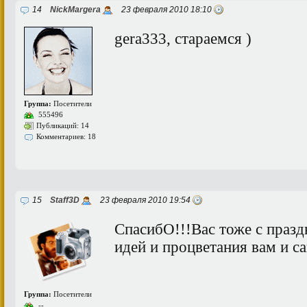
14
NickMargera
23 февраля 2010 18:10
gera333, стараемся )
Группа:
Посетители
555496
Публикаций: 14
Комментариев: 18
15
Staff3D
23 февраля 2010 19:54
СпасибО!!!Вас тоже с празд
идей и процветания вам и са
Группа:
Посетители
--