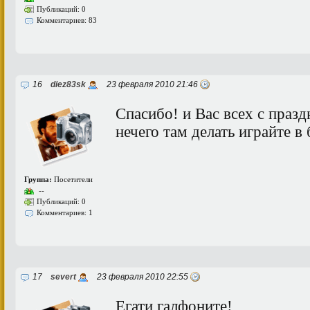
Публикаций: 0
Комментариев: 83
16
diez83sk
23 февраля 2010 21:46
Спасибо! и Вас всех с празд
нечего там делать играйте в
Группа:
Посетители
--
Публикаций: 0
Комментариев: 1
17
severt
23 февраля 2010 22:55
Егати галфоните!