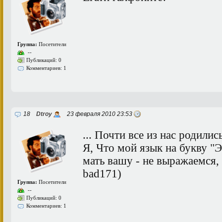
Группа:
Посетители
--
Публикаций: 0
Комментариев: 1
18
Dtroy
23 февраля 2010 23:53
... Почти все из нас родил
Я, Что мой язык на букву "Э
мать вашу - не выражаемся, 
bad171)
Группа:
Посетители
--
Публикаций: 0
Комментариев: 1