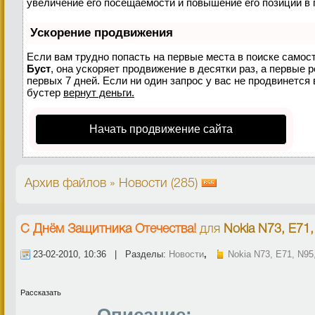
увеличение его посещаемости и повышение его позиций в 
Ускорение продвижения
Если вам трудно попасть на первые места в поиске самос
Буст
, она ускоряет продвижение в десятки раз, а первые 
первых 7 дней. Если ни один запрос у вас не продвинется 
бустер
вернут деньги.
Начать продвижение сайта
Архив файлов » Новости (285)
С Днём Защитника Отечества!
для
Nokia N73, E71,
23-02-2010, 10:36 | Разделы:
Новости
,
Nokia N73, E71, N95
Рассказать