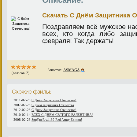
Описание:
Скачать С Днём Защитника О
Поздравляем всё мужское нас
всех, кто когда либо защ
февраля! Так держать!
Запостил:
ASMAGA
(голосов: 2)
Схожие файлы:
2011-02-23
C Днём Защитника Отечества!
2007-02-23
С днём защитника Отечества
2012-02-23
C Днём Защитника Отечества!
2010-02-14
ВСЕХ С ДНЁМ СВЯТОГО ВАЛЕНТИНА!
2008-02-23
Sm@peR v.1.39 Red Army Edition!