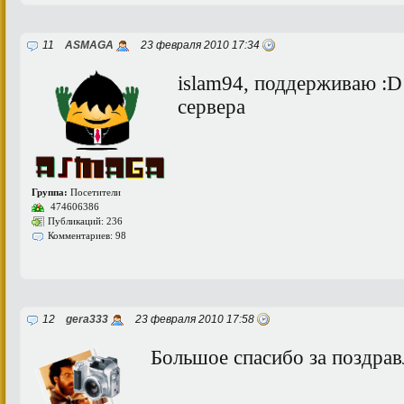
11
ASMAGA
23 февраля 2010 17:34
islam94, поддерживаю :D
сервера
Группа:
Посетители
474606386
Публикаций: 236
Комментариев: 98
12
gera333
23 февраля 2010 17:58
Большое спасибо за поздрав