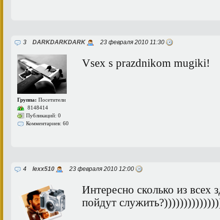
3
DARKDARKDARK
23 февраля 2010 11:30
Vsex s prazdnikom mugiki!
Группа:
Посетители
8148414
Публикаций: 0
Комментариев: 60
4
lexx510
23 февраля 2010 12:00
Интересно сколько из всех 
пойдут служить?))))))))))))))