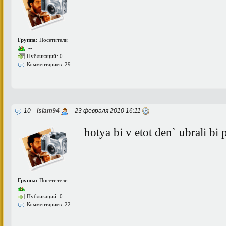
Группа:
Посетители
--
Публикаций: 0
Комментариев: 29
10
islam94
23 февраля 2010 16:11
hotya bi v etot den` ubrali bi 
Группа:
Посетители
--
Публикаций: 0
Комментариев: 22