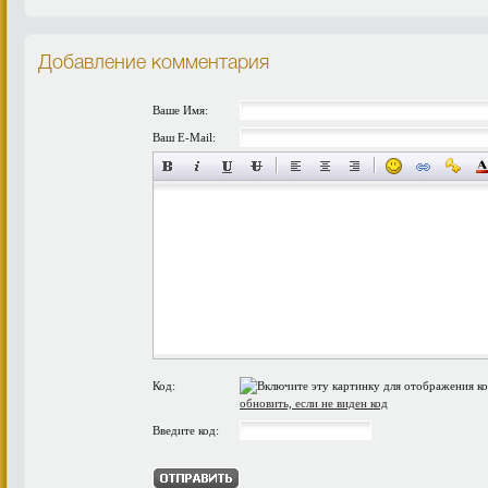
Добавление комментария
Ваше Имя:
Ваш E-Mail:
Код:
обновить, если не виден код
Введите код: