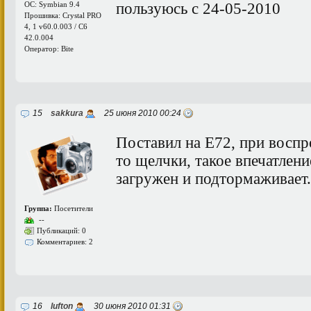
пользуюсь с 24-05-2010
ОС: Symbian 9.4
Прошивка: Crystal PRO
4, 1 v60.0.003 / C6
42.0.004
Оператор: Bite
15
sakkura
25 июня 2010 00:24
Поставил на Е72, при восп
то щелчки, такое впечатлени
загружен и подтормаживает.
Группа:
Посетители
--
Публикаций: 0
Комментариев: 2
16
lufton
30 июня 2010 01:31