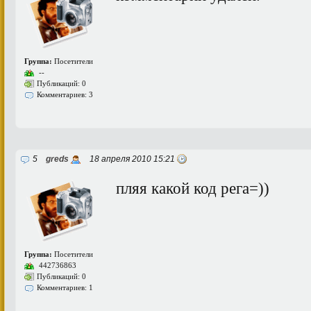
Группа:
Посетители
--
Публикаций: 0
Комментариев: 3
5
greds
18 апреля 2010 15:21
пляя какой код рега=))
Группа:
Посетители
442736863
Публикаций: 0
Комментариев: 1