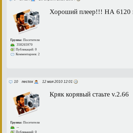
Хороший плеер!!! НА 6120 
Группа:
Посетители
358265970
Публикаций: 0
Комментариев: 2
10
nectox
12 мая 2010 12:01
Кряк корявый стаьте v.2.66
Группа:
Посетители
--
Публикаций: 0