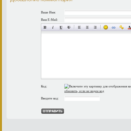
Ваше Имя:
Ваш E-Mail:
Код:
обновить, если не виден код
Введите код: