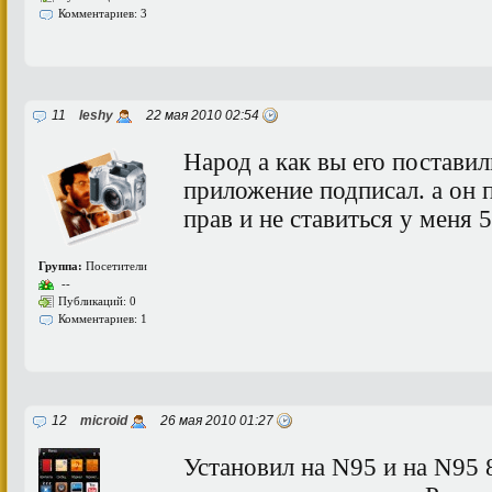
Комментариев: 3
11
leshy
22 мая 2010 02:54
Народ а как вы его поставил
приложение подписал. а он 
прав и не ставиться у меня 
Группа:
Посетители
--
Публикаций: 0
Комментариев: 1
12
microid
26 мая 2010 01:27
Установил на N95 и на N95 