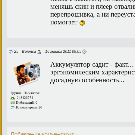
меняшь скин и плеер отвалив
перепрошивка, а ни переуст
помогает
25
Bojonca
16 января 2011 09:05
Аккумулятор садит - факт..
эргономическим характерис
досадную особенность...
Группа:
Посетители
248420774
Публикаций: 0
Комментариев: 20
Добавление комментария