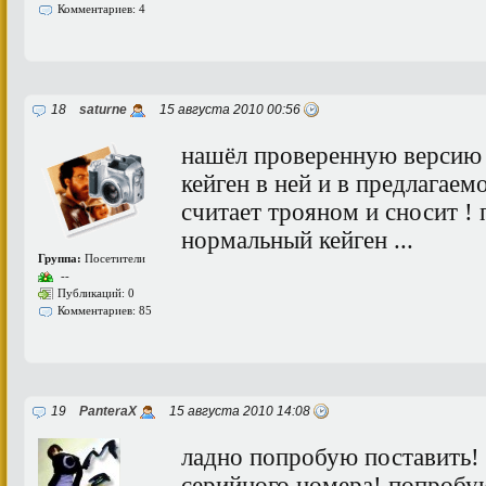
Комментариев: 4
18
saturne
15 августа 2010 00:56
нашёл проверенную версию 2
кейген в ней и в предлагае
считает трояном и сносит ! 
нормальный кейген ...
Группа:
Посетители
--
Публикаций: 0
Комментариев: 85
19
PanteraX
15 августа 2010 14:08
ладно попробую поставить! 
серийного номера! попробую