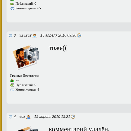
Публикаций: 0
Комментариев: 65
3
525252
15 апреля 2010 09:30
тоже((
Группа:
Посетители
--
Публикаций: 0
Комментариев: 4
4
vox
15 апреля 2010 15:21
комментарий удалён.