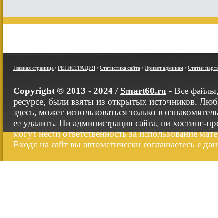
Главная страница
/
РЕГИСТРАЦИЯ
/
Статистика сайта
/
Привет админам
/
Статьи парт
Copyright © 2013 - 2024 /
Smart60.ru
- Все файлы
ресурсе, были взяты из открытых источников. Люб
здесь, может использоваться только в ознакомител
ее удалить. Ни администрация сайта, ни хостинг-п
могут нести ответственность за использование мате
Входя на сайт вы автоматически соглашаетесь с да