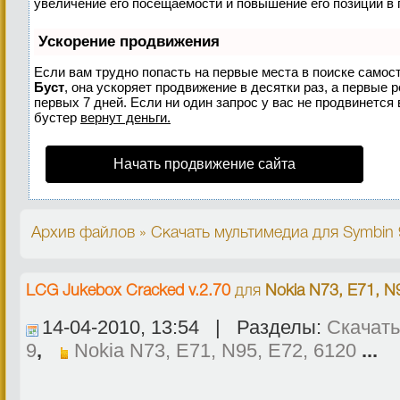
увеличение его посещаемости и повышение его позиций в 
Ускорение продвижения
Если вам трудно попасть на первые места в поиске самос
Буст
, она ускоряет продвижение в десятки раз, а первые 
первых 7 дней. Если ни один запрос у вас не продвинется 
бустер
вернут деньги.
Начать продвижение сайта
Архив файлов » Скачать мультимедиа для Symbin 
LCG Jukebox Cracked v.2.70
для
Nokia N73, E71, N
14-04-2010, 13:54 | Разделы:
Скачать
9
,
Nokia N73, E71, N95, E72, 6120
...