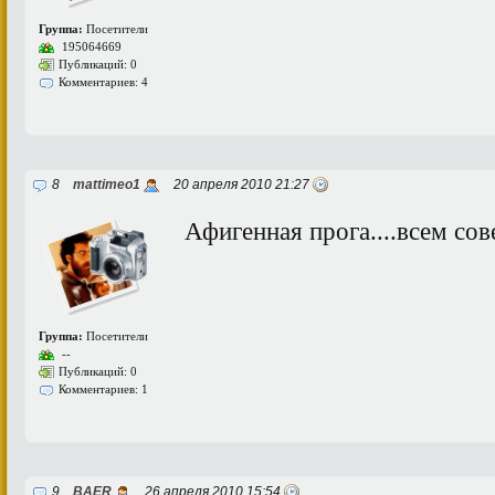
Группа:
Посетители
195064669
Публикаций: 0
Комментариев: 4
8
mattimeo1
20 апреля 2010 21:27
Афигенная прога....всем со
Группа:
Посетители
--
Публикаций: 0
Комментариев: 1
9
BAER
26 апреля 2010 15:54