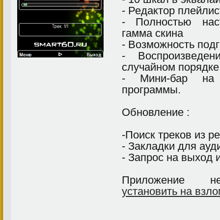
- Редактор плейлис
- Полностью нас
гамма скина
- Возможность подг
- Воспроизведе
случайном порядке
- Мини-бар на
программы.
Обновление :
-Поиск треков из р
- Закладки для ауд
- Запрос на выход 
Приложение 
установить на взл