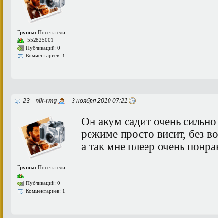
Группа:
Посетители
552825001
Публикаций: 0
Комментариев: 1
23
nik-rmg
3 ноября 2010 07:21
Он акум садит очень сильно
режиме просто висит, без в
а так мне плеер очень понрав
Группа:
Посетители
--
Публикаций: 0
Комментариев: 1