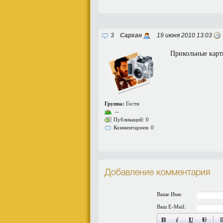
3
Сархан
19 июня 2010 13:03
Прикольные карти
Группа:
Гости
--
Публикаций: 0
Комментариев: 0
Добавление комментария
Ваше Имя:
Ваш E-Mail: