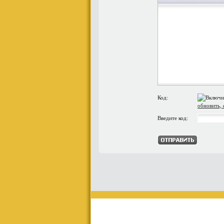
Код:
обновить, 
Введите код: