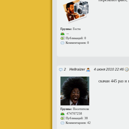
Группа:
Гости
--
Публикаций: 0
Комментариев: 0
2
Hellraizer
4 июня 2010 22:46
скачан 445 раз и
Группа:
Посетители
474707258
Публикаций: 38
Комментариев: 42