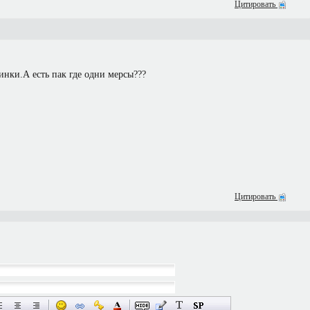
Цитировать
нки.А есть пак где одни мерсы???
Цитировать