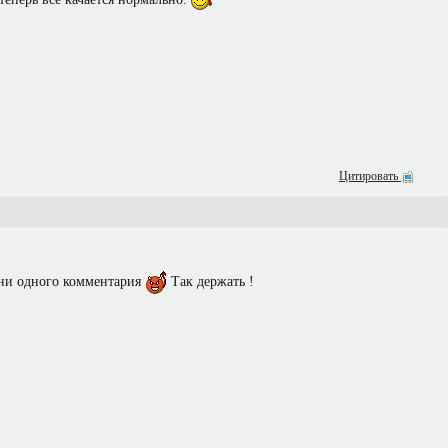
Цитировать
 ни одного комментария
Так держать !