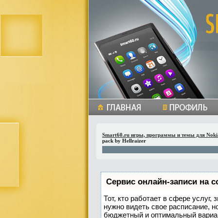
Smart60.ru игры, программы и темы для Noki
pack by Hellraizer
Сервис онлайн-записи на с
Тот, кто работает в сфере услуг,
нужно видеть свое расписание, н
бюджетный и оптимальный вариа