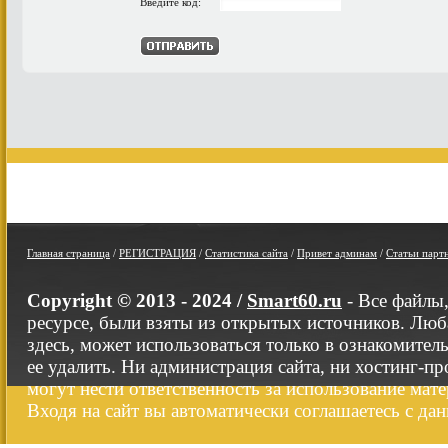
Введите код:
Главная страница
/
РЕГИСТРАЦИЯ
/
Статистика сайта
/
Привет админам
/
Статьи парт
Copyright © 2013 - 2024 /
Smart60.ru
- Все файлы
ресурсе, были взяты из открытых источников. Люб
здесь, может использоваться только в ознакомител
ее удалить. Ни администрация сайта, ни хостинг-п
могут нести ответственность за использование мате
Входя на сайт вы автоматически соглашаетесь с да