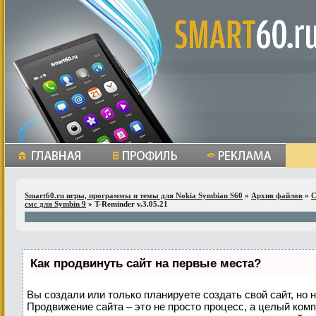
Smart60.ru игры, программы и темы для Nokia Symbian S60
»
Архив файлов
»
С
смс для Symbin 9
» T-Reminder v.3.05.21
Как продвинуть сайт на первые места?
Вы создали или только планируете создать свой сайт, но н
Продвижение сайта – это не просто процесс, а целый ком