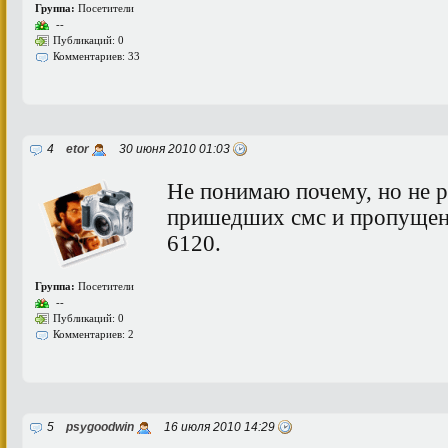
Группа:
Посетители
--
Публикаций: 0
Комментариев: 33
4
etor
30 июня 2010 01:03
Не понимаю почему, но не р
пришедших смс и пропущен
6120.
Группа:
Посетители
--
Публикаций: 0
Комментариев: 2
5
psygoodwin
16 июля 2010 14:29