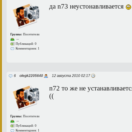
да n73 неустонавливается
Группа:
Посетители
--
Публикаций: 0
Комментариев: 1
6
olegk2205640
12 августа 2010 02:17
n72 то же не устанавливаетс
((
Группа:
Посетители
--
Публикаций: 0
Комментариев: 1