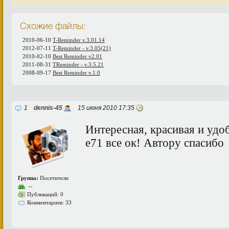
Схожие файлы:
2010-06-10
T-Reminder v.3.01.14
2012-07-11
T-Reminder - v.3.05(21)
2010-02-10
Best Reminder v2.01
2011-08-31
TReminder - v.3.5.21
2008-09-17
Best Reminder v.1.0
1
dennis-45
15 июня 2010 17:35
Интересная, красивая и удо
е71 все ок! Автору спасибо
Группа:
Посетители
--
Публикаций: 0
Комментариев: 33