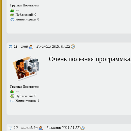
Группа:
Посетители
--
Публикаций: 0
Комментариев: 8
11
zmii
2 ноября 2010 07:12
Очень полезная программка,
Группа:
Посетители
--
Публикаций: 0
Комментариев: 1
12
cenedalm
6 января 2011 21:55