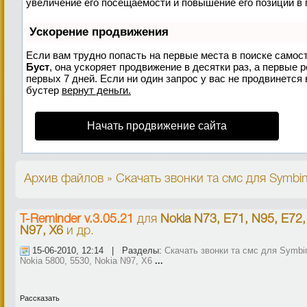
увеличение его посещаемости и повышение его позиций в 
Ускорение продвижения
Если вам трудно попасть на первые места в поиске самос
Буст
, она ускоряет продвижение в десятки раз, а первые 
первых 7 дней. Если ни один запрос у вас не продвинется 
бустер
вернут деньги.
Начать продвижение сайта
Архив файлов » Скачать звонки та смс для Symbin
T-Reminder v.3.05.21
для
Nokia N73, E71, N95, E72,
N97, X6
и др.
15-06-2010, 12:14 | Разделы:
Скачать звонки та смс для Symbi
Nokia 5800, 5530, Nokia N97, X6
...
Рассказать