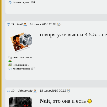
Комментариев: 100
11
Nait
18 июня 2010 20:04
говоря уже вышла 3.5.5....не
Группа:
Посетители
--
Публикаций: 1
Комментариев: 107
12
Uzhalenniy
18 июня 2010 20:12
Nait
, это она и есть