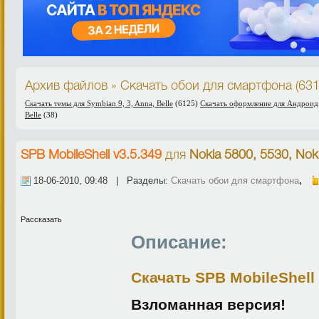
Архив файлов » Скачать обои для смартфона (63
Скачать темы для Symbian 9, 3, Anna, Belle
(6125)
Скачать оформление для Андроид
Belle
(38)
SPB MobileShell v3.5.349
для
Nokia 5800, 5530, Nok
18-06-2010, 09:48 | Разделы:
Скачать обои для смартфона
,
Рассказать
Описание:
Скачать SPB MobileShell 
Взломанная версия!