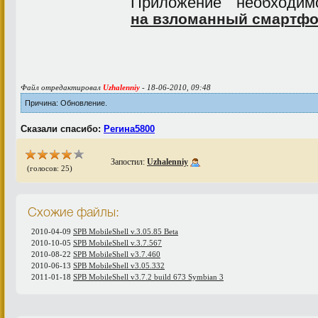
Приложение необход
на взломанный смартфо
Файл отредактировал
Uzhalenniy
- 18-06-2010, 09:48
Причина: Обновление.
Сказали спасибо:
Регина5800
Запостил:
Uzhalenniy
(голосов: 25)
Схожие файлы:
2010-04-09
SPB MobileShell v.3.05.85 Beta
2010-10-05
SPB MobileShell v.3.7.567
2010-08-22
SPB MobileShell v3.7.460
2010-06-13
SPB MobileShell v3.05.332
2011-01-18
SPB MobileShell v3.7.2 build 673 Symbian 3