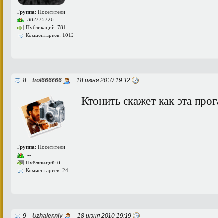
Группа:
Посетители
382775726
Публикаций: 781
Комментариев: 1012
8
trol666666
18 июня 2010 19:12
Ктонить скажет как эта про
Группа:
Посетители
--
Публикаций: 0
Комментариев: 24
9
Uzhalenniy
18 июня 2010 19:19