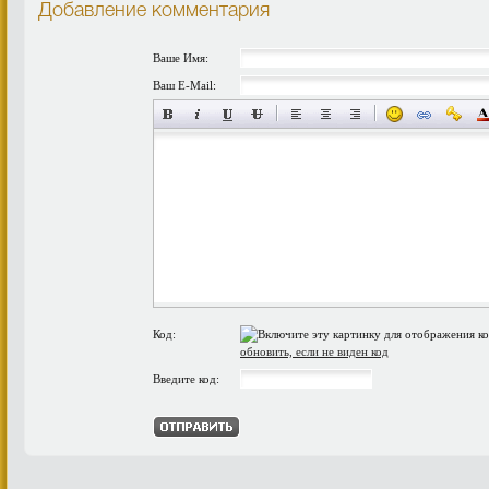
Добавление комментария
Ваше Имя:
Ваш E-Mail:
Код:
обновить, если не виден код
Введите код: