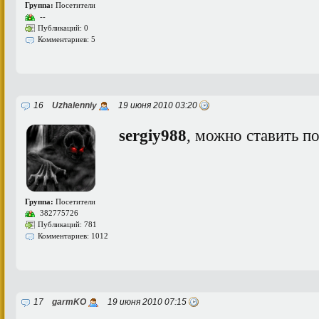
Группа:
Посетители
--
Публикаций: 0
Комментариев: 5
16
Uzhalenniy
19 июня 2010 03:20
sergiy988
, можно ставить п
Группа:
Посетители
382775726
Публикаций: 781
Комментариев: 1012
17
garmKO
19 июня 2010 07:15