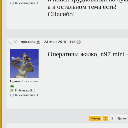
Комментариев: 1
а в остальном тема есть!
СПасибо!
30
npo-rock
24 июня 2010 13:46
Оперативы жалко, n97 mini -
Группа:
Посетители
--
Публикаций: 0
Комментариев: 4
Назад
1
2
Далее