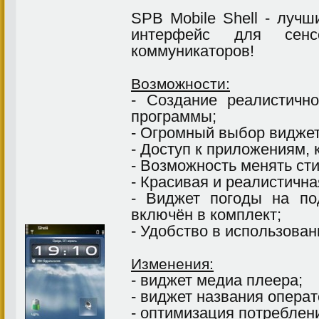
SPB Mobile Shell - луч
интерфейс для сен
коммуникаторов!
Возможности:
- Создание реалистич
программы;
- Огромный выбор виджет
- Доступ к приложениям,
- Возможность менять ст
- Красивая и реалистична
- Виджет погоды на п
включён в комплект;
- Удобство в использован
Изменения:
- виджет медиа плеера;
- виджет названия операт
- оптимизация потреблен