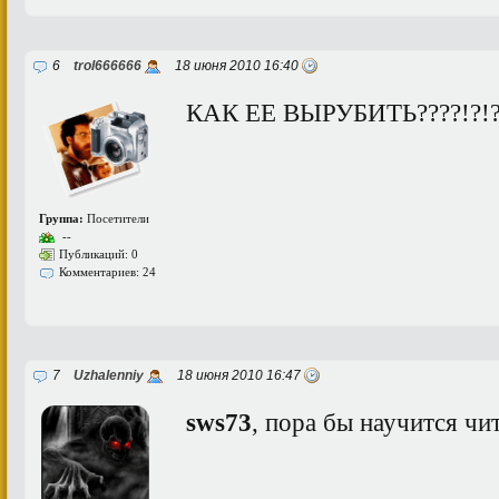
6
trol666666
18 июня 2010 16:40
КАК ЕЕ ВЫРУБИТЬ????!?!?
Группа:
Посетители
--
Публикаций: 0
Комментариев: 24
7
Uzhalenniy
18 июня 2010 16:47
sws73
, пора бы научится чи