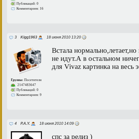
Публикаций: 0
Комментариев: 16
3
Kigg1963
18 июня 2010 13:20
Встала нормально,летает,но
не идут.А в остальном ничег
для Vivaz картинка на весь
Группа:
Посетители
2147483647
Публикаций: 0
Комментариев: 9
4
P.A.Y.
18 июня 2010 14:09
спс за релиз )