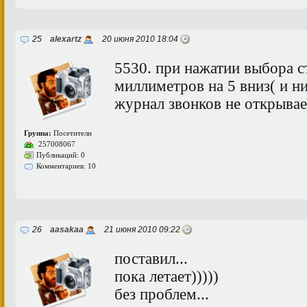
25
alexartz
20 июня 2010 18:04
5530. при нажатии выбора с
миллиметров на 5 вниз( и н
журнал звонков не открывае
Группа:
Посетители
257008067
Публикаций: 0
Комментариев: 10
26
aasakaa
21 июня 2010 09:22
поставил...
пока летает)))))
без проблем...