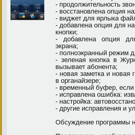
- продолжительность звон
- восстановлена опция на
- виджет для ярлыка фай
- добавлена опция для н
кнопки;
- добавлена опция дл
экрана;
- полноэкранный режим д
- зеленая кнопка в Жу
вызывает абонента;
- новая заметка и новая
в органайзере;
- временный буфер, если 
- исправлена ошибка: изв
- настройка: автовосстан
- другие исправления и у
Обсуждение программы н