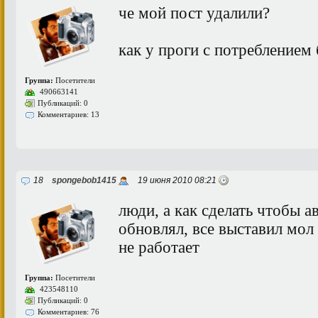
че мой пост удалили?
как у проги с потреблением 
Группа:
Посетители
490663141
Публикаций: 0
Комментариев: 13
18
spongebob1415
19 июня 2010 08:21
люди, а как сделать чтобы 
обновлял, все выставил мол
не работает
Группа:
Посетители
423548110
Публикаций: 0
Комментариев: 76