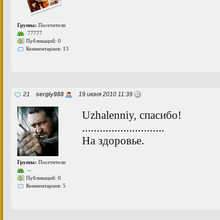
Группа:
Посетители
77777
Публикаций: 0
Комментариев: 13
21
sergiy988
19 июня 2010 11:39
Uzhalenniy, спасибо!
............................
На здоровье.
Группа:
Посетители
--
Публикаций: 0
Комментариев: 5