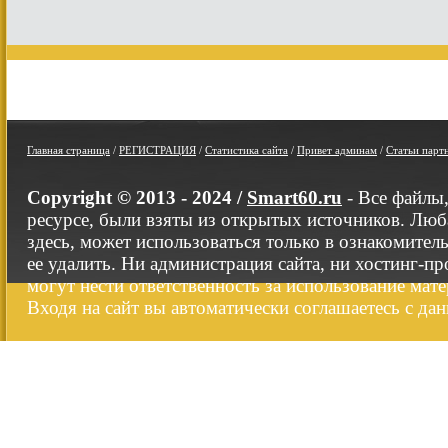
Главная страница
/
РЕГИСТРАЦИЯ
/
Статистика сайта
/
Привет админам
/
Статьи парт
Copyright © 2013 - 2024 /
Smart60.ru
- Все файлы
ресурсе, были взяты из открытых источников. Люб
здесь, может использоваться только в ознакомител
ее удалить. Ни администрация сайта, ни хостинг-п
могут нести ответственность за использование мате
Входя на сайт вы автоматически соглашаетесь с да