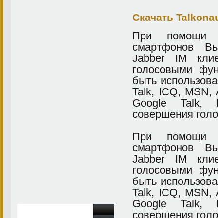
Скачать Talkonau
При помощи 
смартфонов Вы
Jabber IM кли
голосовыми фун
быть использова
Talk, ICQ, MSN,
Google Talk
совершения голо
При помощи 
смартфонов Вы
Jabber IM кли
голосовыми фун
быть использова
Talk, ICQ, MSN,
Google Talk
совершения голо