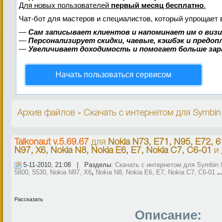
Для новых пользователей
первый месяц бесплатно
.
Чат-бот для мастеров и специалистов, который упрощает 
—
Сам записывает клиентов и напоминает им о виз
—
Персонализирует скидки, чаевые, кэшбэк и предо
—
Увеличивает доходимость и помогает больше за
Начать пользоваться сервисом
Архив файлов » Скачать с интернетом для Symbin
Talkonaut v.5.69.67
для
Nokia N73, E71, N95, E72, 6
N97, X6, Nokia N8, Nokia E6, E7, Nokia C7, C6-01
и 
5-11-2010, 21:08 | Разделы:
Скачать с интернетом для Symbin 
5800, 5530, Nokia N97, X6
,
Nokia N8, Nokia E6, E7, Nokia C7, C6-01
..
Рассказать
Описание: