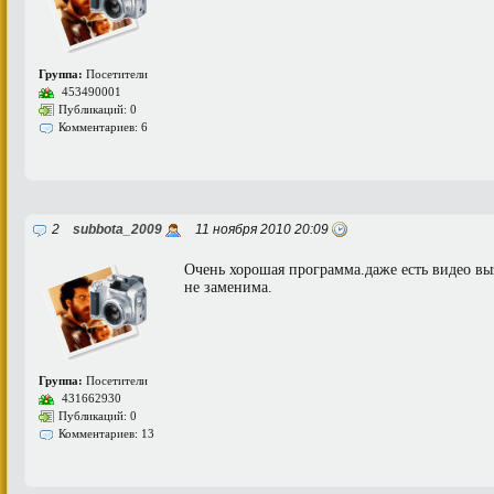
Группа:
Посетители
453490001
Публикаций: 0
Комментариев: 6
2
subbota_2009
11 ноября 2010 20:09
Очень хорошая программа.даже есть видео выз
не заменима.
Группа:
Посетители
431662930
Публикаций: 0
Комментариев: 13