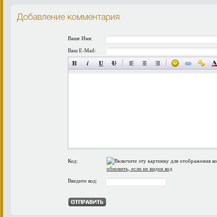
Добавление комментария
Ваше Имя:
Ваш E-Mail:
Код:
обновить, если не виден код
Введите код: