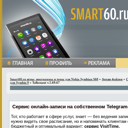
Smart60.ru игры, программы и темы для Nokia Symbian S60
»
Архив файлов
»
С
для Symbin 9
» Talkonaut v.5.69.67
Сервис онлайн-записи на собственном Telegram
Тот, кто работает в сфере услуг, знает — без ведения запи
нужно видеть свое расписание, но и напоминать клиентам
бюджетный и оптимальный вариант:
сервис VisitTime.