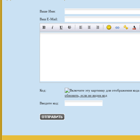
Ваше Имя:
Ваш E-Mail:
Код:
обновить, если не виден код
Введите код: