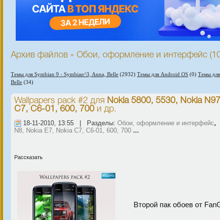
Архив файлов » Обои, оформление и интерфейс (1
Темы для Symbian 9 - Symbian^3, Anna, Belle
(2932)
Темы для Android OS
(0)
Темы для
Belle
(34)
Wallpapers pack #2
для
Nokia 5800, 5530, Nokia N97
C7, C6-01, 600, 700
и др.
18-11-2010, 13:55 | Разделы:
Обои, оформление и интерфейс
N8, Nokia E7, Nokia C7, C6-01, 600, 700
...
Рассказать
Второй пак обоев от Fan