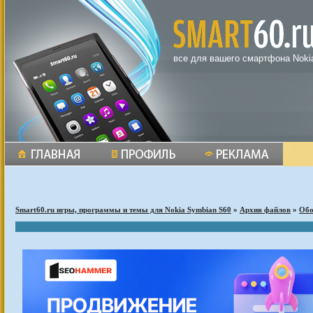
все для вашего смартфона Noki
Smart60.ru игры, программы и темы для Nokia Symbian S60
»
Архив файлов
»
Обо