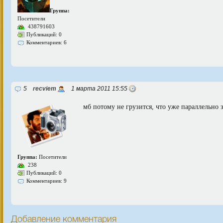
Группа:
Посетители
438791603
Публикаций: 0
Комментариев: 6
5
recviem
1 марта 2011 15:55
мб потому не грузится, что уже параллельно 
Группа:
Посетители
238
Публикаций: 0
Комментариев: 9
Добавление комментария