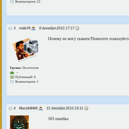
Комментариев: 22
3
roda70
8 декабря 2010 17:17
Почему не могу скачать?Помогите пожалуйст
Группа:
Посетители
--
Публикаций: 0
Комментариев: 1
4
MurzikBMX
31 декабря 2010 19:11
503 ошибка